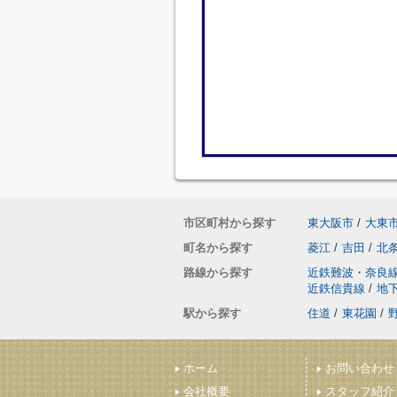
市区町村から探す
東大阪市
/
大東
町名から探す
菱江
/
吉田
/
北
路線から探す
近鉄難波・奈良
近鉄信貴線
/
地
駅から探す
住道
/
東花園
/
ホーム
お問い合わせ
会社概要
スタッフ紹介