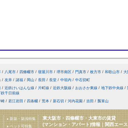
市
/
八尾市
/
四條畷市
/
寝屋川市
/
堺市南区
/
門真市
/
枚方市
/
和歌山市
/
大
条
/
友井
/
諸福
/
岡山
/
長田
/
長堂
/
中垣内
/
中石切町
線
/
近鉄けいはんな線
/
片町線
/
近鉄大阪線
/
おおさか東線
/
地下鉄中央線
/
下鉄千日前線
野崎
/
若江岩田
/
四条畷
/
荒本
/
新石切
/
河内花園
/
吉田
/
瓢箪山
東大阪市・四條畷市・大東市の賃貸
新築・築浅特集
(マンション・アパート)情報｜関西エー
ペット可特集