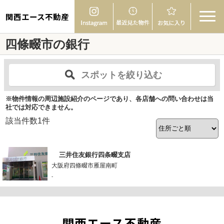
関西エース不動産
四條畷市の銀行
スポットを絞り込む
※物件情報の周辺施設紹介のページであり、各店舗への問い合わせは当
社では対応できません。
該当件数
1
件
三井住友銀行四条畷支店
大阪府四條畷市雁屋南町
-
関西エース不動産