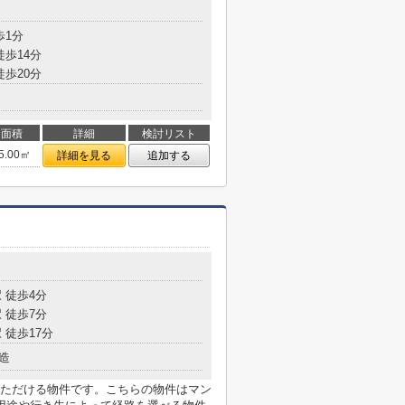
歩1分
徒歩14分
徒歩20分
面積
詳細
検討リスト
5.00㎡
詳細を見る
追加する
 徒歩4分
 徒歩7分
 徒歩17分
造
ただける物件です。こちらの物件はマン