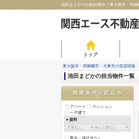
池田まどかのお勧め物件｜東大阪市・四條畷
東大阪市・四條畷市・大東市の賃貸情報 -
池田まどかの担当物件一覧
アパート
マンション
一戸建て
▼賃料
～
敷金・保証金なし