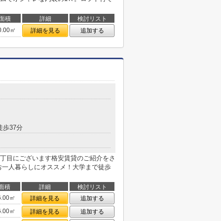
面積
詳細
検討リスト
0.00㎡
詳細を見る
追加する
徒歩37分
丁目にございます格安賃貸のご紹介をさ
お一人暮らしにオススメ！大学まで徒歩
面積
詳細
検討リスト
6.00㎡
詳細を見る
追加する
6.00㎡
詳細を見る
追加する