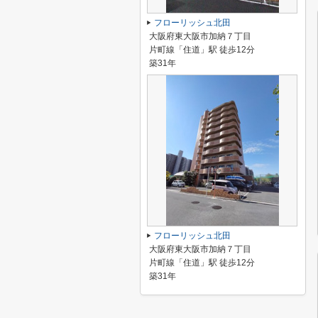
フローリッシュ北田
大阪府東大阪市加納７丁目
片町線「住道」駅 徒歩12分
築31年
フローリッシュ北田
大阪府東大阪市加納７丁目
片町線「住道」駅 徒歩12分
築31年