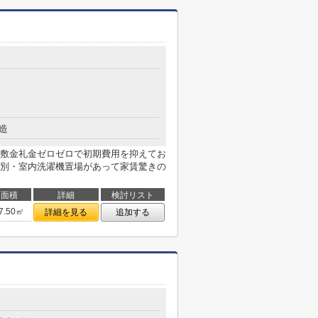
造
敷金礼金ゼロゼロで初期費用を抑えてお
別・室内洗濯機置場があって家賃驚きの
面積
詳細
検討リスト
7.50㎡
詳細を見る
追加する