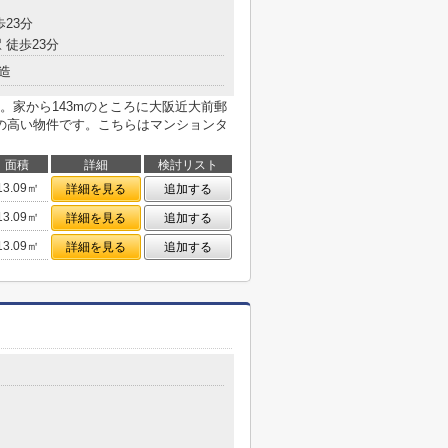
歩23分
 徒歩23分
造
。家から143mのところに大阪近大前郵
の高い物件です。こちらはマンションタ
面積
詳細
検討リスト
13.09㎡
詳細を見る
追加する
13.09㎡
詳細を見る
追加する
13.09㎡
詳細を見る
追加する