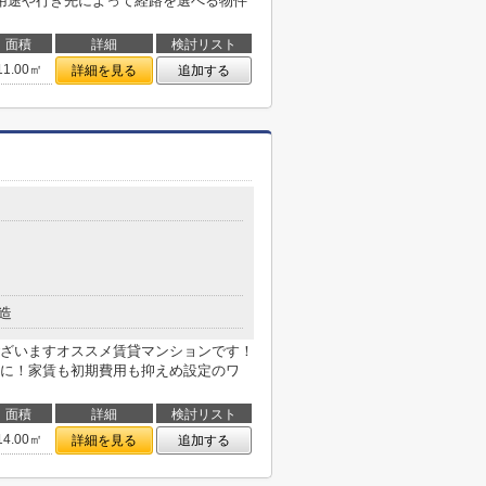
用途や行き先によって経路を選べる物件
面積
詳細
検討リスト
11.00㎡
詳細を見る
追加する
造
ざいますオススメ賃貸マンションです！
に！家賃も初期費用も抑えめ設定のワ
面積
詳細
検討リスト
14.00㎡
詳細を見る
追加する