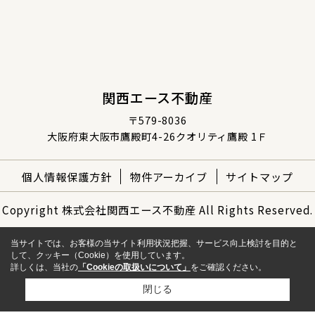
関西エース不動産
〒579-8036
大阪府東大阪市鷹殿町4-26クオリティ鷹殿 1Ｆ
個人情報保護方針
物件アーカイブ
サイトマップ
Copyright 株式会社関西エース不動産 All Rights Reserved.
当サイトでは、お客様の当サイト利用状況把握、サービス向上検討を目的と
して、クッキー（Cookie）を使用しています。
詳しくは、当社の
「Cookieの取扱いについて」
をご確認ください。
閉じる