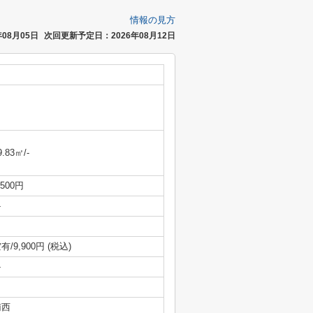
情報の見方
08月05日
次回更新予定日：2026年08月12日
9.83㎡/-
,500円
-
有/9,900円 (税込)
-
南西