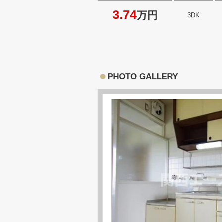
3.74
万円
3DK
PHOTO GALLERY