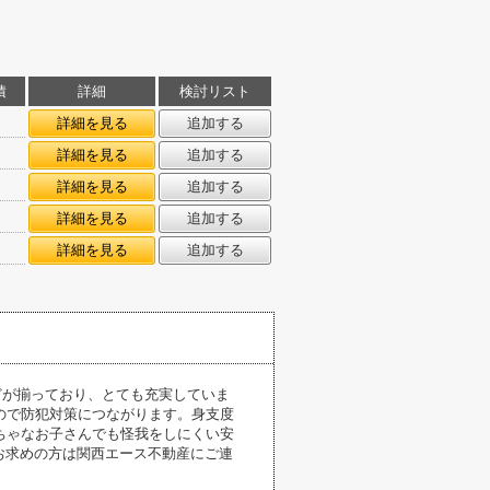
積
詳細
検討リスト
㎡
詳細を見る
追加する
㎡
詳細を見る
追加する
㎡
詳細を見る
追加する
㎡
詳細を見る
追加する
㎡
詳細を見る
追加する
どが揃っており、とても充実していま
ので防犯対策につながります。身支度
ちゃなお子さんでも怪我をしにくい安
お求めの方は関西エース不動産にご連