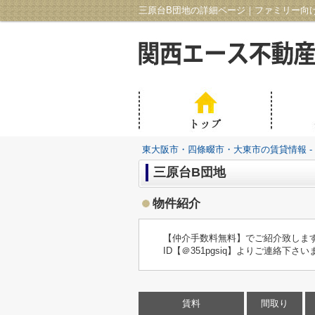
東大阪市・四條畷市・大東市の賃貸情報 -
三原台B団地
物件紹介
【仲介手数料無料】でご紹介致します！現
ID【＠351pgsiq】よりご連絡下さ
賃料
間取り