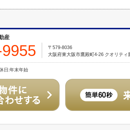
動産
-9955
〒579-8036
大阪府東大阪市鷹殿町4-26 クオリティ
定休日:年末年始