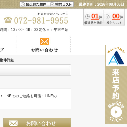
最終更新：2026年08月06日
01
00
件
件
最近見た物件
検討リスト
時間：10：00～19：00
定休日：年末年始
物件詳細
LINEでのご連絡も可能！LINEの