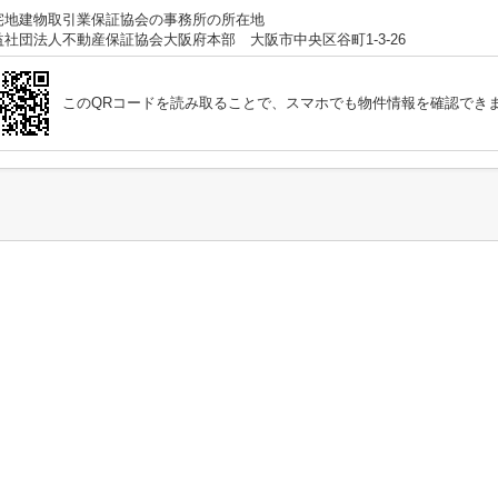
宅地建物取引業保証協会の事務所の所在地
益社団法人不動産保証協会大阪府本部 大阪市中央区谷町1-3-26
このQRコードを読み取ることで、スマホでも物件情報を確認でき