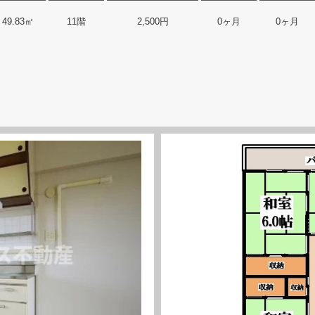
49.83㎡
11階
2,500円
0ヶ月
0ヶ月