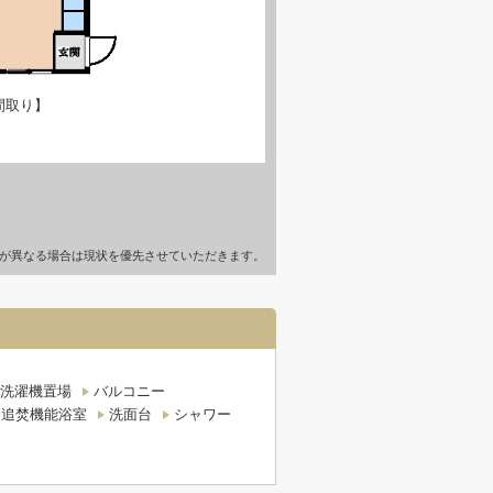
間取り】
が異なる場合は現状を優先させていただきます。
洗濯機置場
バルコニー
追焚機能浴室
洗面台
シャワー