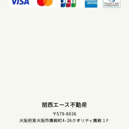
関西エース不動産
〒579-8036
大阪府東大阪市鷹殿町4-26クオリティ鷹殿 1Ｆ