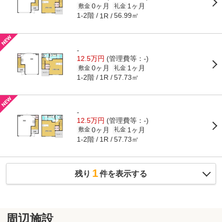
0ヶ月
1ヶ月
敷金
礼金
1-2階
56.99㎡
1R
-
12.5万円
(管理費等：-)
0ヶ月
1ヶ月
敷金
礼金
1-2階
57.73㎡
1R
-
12.5万円
(管理費等：-)
0ヶ月
1ヶ月
敷金
礼金
1-2階
57.73㎡
1R
1
残り
件を表示する
周辺施設