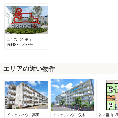
エキスポシティ
約4487m／57分
エリアの近い物件
ビレッジハウス高田
ビレッジハウス茨木
茨木郡山B