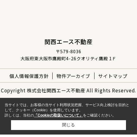
関西エース不動産
〒579-8036
大阪府東大阪市鷹殿町4-26クオリティ鷹殿 1Ｆ
個人情報保護方針
物件アーカイブ
サイトマップ
Copyright 株式会社関西エース不動産 All Rights Reserved.
当サイトでは、お客様の当サイト利用状況把握、サービス向上検討を目的と
して、クッキー（Cookie）を使用しています。
詳しくは、当社の
「Cookieの取扱いについて」
をご確認ください。
閉じる