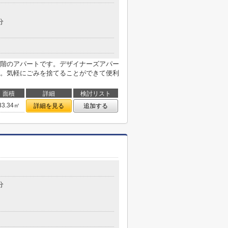
分
階のアパートです。デザイナーズアパー
。気軽にごみを捨てることができて便利
面積
詳細
検討リスト
33.34㎡
詳細を見る
追加する
分