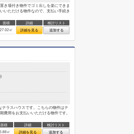
置き場付き物件でゴミ出しを楽にできま
いいただける物件なので、支払い手続き
面積
詳細
検討リスト
27.02㎡
詳細を見る
追加する
分
なテラスハウスです。こちらの物件はテ
期費用をお支払いいただける物件です。
面積
詳細
検討リスト
6.88㎡
詳細を見る
追加する