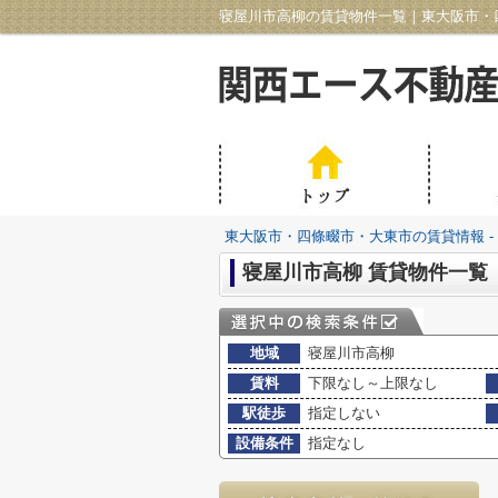
寝屋川市高柳の賃貸物件一覧｜東大阪市・四
東大阪市・四條畷市・大東市の賃貸情報 -
寝屋川市高柳 賃貸物件一覧
地域
寝屋川市高柳
賃料
下限なし～上限なし
駅徒歩
指定しない
設備条件
指定なし