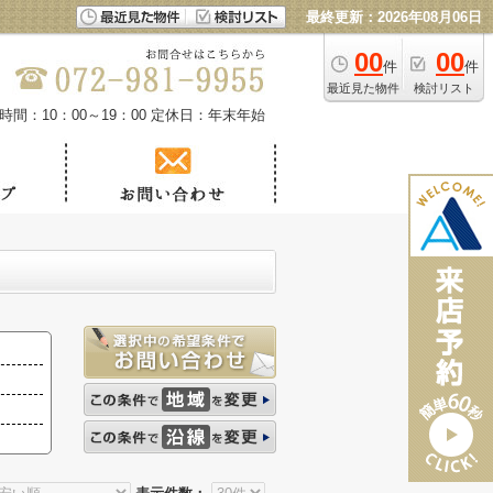
最終更新：2026年08月06日
00
00
件
件
最近見た物件
検討リスト
時間：10：00～19：00
定休日：年末年始