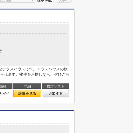
表示件数：
分
なテラスハウスです。テラスハウスの物
られます。物件をお探しなら、ぜひこち
面積
詳細
検討リスト
3.62㎡
詳細を見る
追加する