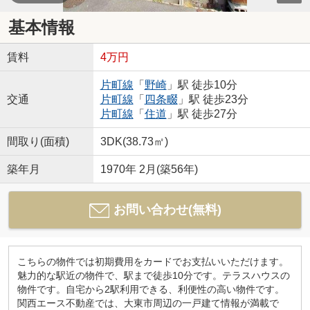
基本情報
賃料
4万円
片町線
「
野崎
」駅 徒歩10分
交通
片町線
「
四条畷
」駅 徒歩23分
片町線
「
住道
」駅 徒歩27分
間取り(面積)
3DK(38.73㎡)
築年月
1970年 2月(築56年)
お問い合わせ(無料)
こちらの物件では初期費用をカードでお支払いいただけます。
魅力的な駅近の物件で、駅まで徒歩10分です。テラスハウスの
物件です。自宅から2駅利用できる、利便性の高い物件です。
関西エース不動産では、大東市周辺の一戸建て情報が満載で