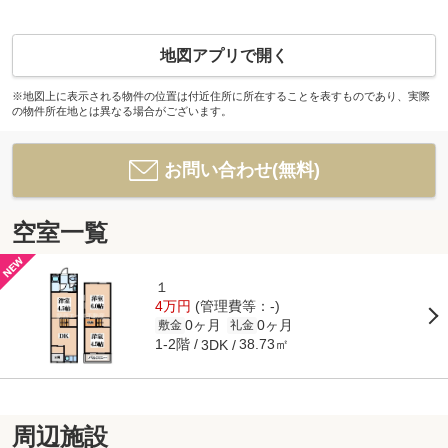
地図アプリで開く
※地図上に表示される物件の位置は付近住所に所在することを表すものであり、実際
の物件所在地とは異なる場合がございます。
お問い合わせ(無料)
空室一覧
１
4万円
(管理費等：-)
0ヶ月
0ヶ月
敷金
礼金
1-2階
38.73㎡
3DK
周辺施設