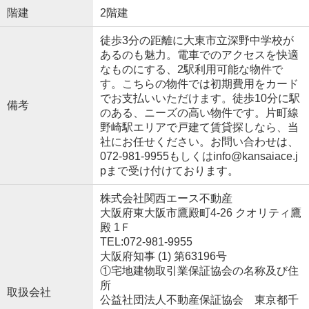
階建
2階建
徒歩3分の距離に大東市立深野中学校が
あるのも魅力。電車でのアクセスを快適
なものにする、2駅利用可能な物件で
す。こちらの物件では初期費用をカード
でお支払いいただけます。徒歩10分に駅
備考
のある、ニーズの高い物件です。片町線
野崎駅エリアで戸建て賃貸探しなら、当
社にお任せください。お問い合わせは、
072-981-9955もしくはinfo@kansaiace.j
pまで受け付けております。
株式会社関西エース不動産
大阪府東大阪市鷹殿町4-26 クオリティ鷹
殿 1Ｆ
TEL:072-981-9955
大阪府知事 (1) 第63196号
①宅地建物取引業保証協会の名称及び住
所
取扱会社
公益社団法人不動産保証協会 東京都千