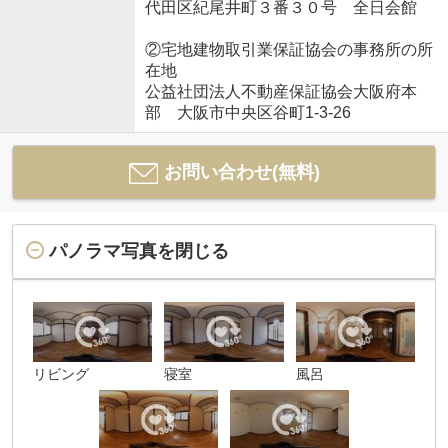
代田区紀尾井町３番３０号 全日会館
②宅地建物取引業保証協会の事務所の所
在地
公益社団法人不動産保証協会大阪府本
部 大阪市中央区谷町1-3-26
お問い合わせ(無料)
パノラマ写真を閉じる
リビング
寝室
風呂