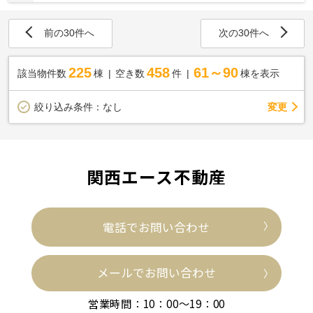
前の30件へ
次の30件へ
225
458
61～90
該当物件数
棟
空き数
件
棟を表示
変更
絞り込み条件：
なし
関西エース不動産
電話でお問い合わせ
メールでお問い合わせ
営業時間：10：00～19：00