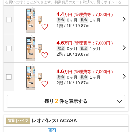
を買いに行くことができます。初期費用のカード決済で、賢くポイントを貯
めませんか。敷地内ごみ置き場は、毎...
4.4
万
円
(管理費等：7,000円 )
0ヶ月
1ヶ月
敷金
礼金
1階 / 1K / 19.87㎡
4.6
万
円
(管理費等：7,000円 )
0ヶ月
1ヶ月
敷金
礼金
2階 / 1K / 19.87㎡
4.6
万
円
(管理費等：7,000円 )
0ヶ月
1ヶ月
敷金
礼金
2階 / 1K / 19.87㎡
2
残り
件を表示する
レオパレスLACASA
賃貸 | ハイツ
敷0