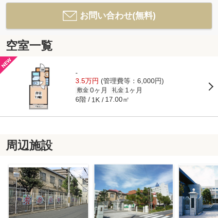
お問い合わせ(無料)
空室一覧
-
3.5万円
(管理費等：6,000円)
0ヶ月
1ヶ月
敷金
礼金
6階
17.00㎡
1K
周辺施設