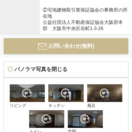
②宅地建物取引業保証協会の事務所の所
在地
公益社団法人不動産保証協会大阪府本
部 大阪市中央区谷町1-3-26
お問い合わせ(無料)
パノラマ写真を閉じる
リビング
キッチン
風呂
トイレ
玄関