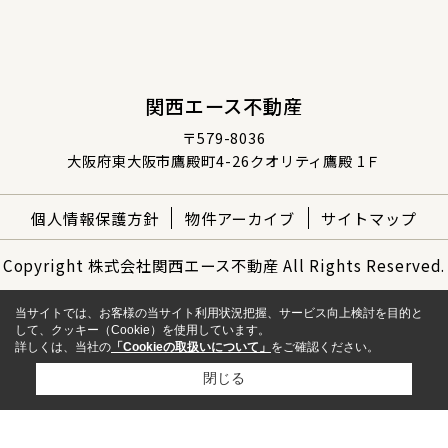
関西エース不動産
〒579-8036
大阪府東大阪市鷹殿町4-26クオリティ鷹殿 1Ｆ
個人情報保護方針
物件アーカイブ
サイトマップ
Copyright 株式会社関西エース不動産 All Rights Reserved.
当サイトでは、お客様の当サイト利用状況把握、サービス向上検討を目的と
して、クッキー（Cookie）を使用しています。
詳しくは、当社の
「Cookieの取扱いについて」
をご確認ください。
閉じる