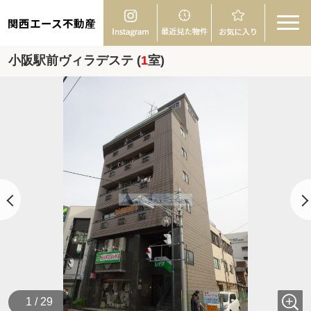
関西エース不動産
小阪駅前ヴィラデステ (
1
室)
1 / 29