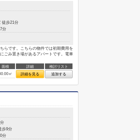
 徒歩21分
7分
ちらです。こちらの物件では初期費用を
にごみ置き場があるアパートです。電車
面積
詳細
検討リスト
30.00㎡
詳細を見る
追加する
8分
徒歩9分
0分