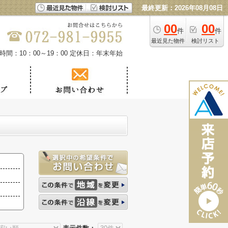
最終更新：2026年08月08日
00
00
件
件
最近見た物件
検討リスト
時間：10：00～19：00
定休日：年末年始