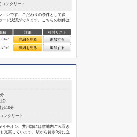
筋コンクリート
ションです。こだわりの条件として多
カード決済ができます。こちらの物件は
面積
詳細
検討リスト
1.84㎡
詳細を見る
追加する
1.84㎡
詳細を見る
追加する
9分
1分
徒歩10分
コンクリート
」のここがイチオシ。共用部には敷地内ごみ置き
も充実しています。駅から徒歩9分に立