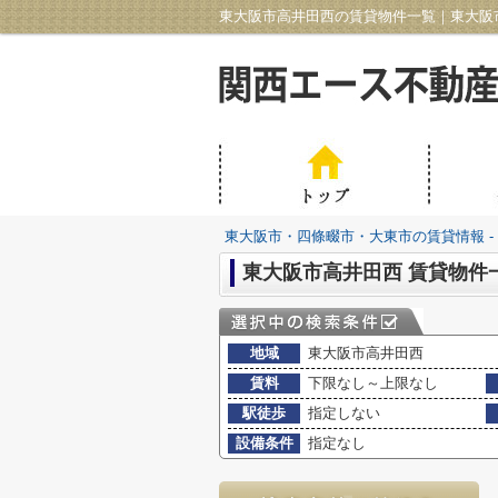
東大阪市高井田西の賃貸物件一覧｜東大阪市
東大阪市・四條畷市・大東市の賃貸情報 -
東大阪市高井田西 賃貸物件
地域
東大阪市高井田西
賃料
下限なし～上限なし
駅徒歩
指定しない
設備条件
指定なし