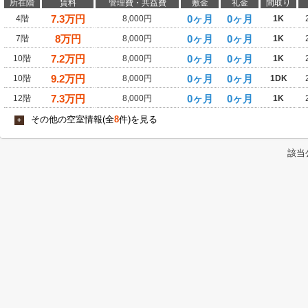
所在階
賃料
管理費・共益費
敷金
礼金
間取り
7.3
万円
0ヶ月
0ヶ月
4階
8,000円
1K
8
万円
0ヶ月
0ヶ月
7階
8,000円
1K
7.2
万円
0ヶ月
0ヶ月
10階
8,000円
1K
9.2
万円
0ヶ月
0ヶ月
10階
8,000円
1DK
7.3
万円
0ヶ月
0ヶ月
12階
8,000円
1K
その他の空室情報(全
8
件)を見る
+
該当