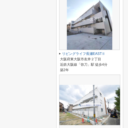
リビングライフ長瀬EASTⅡ
大阪府東大阪市友井２丁目
近鉄大阪線「弥刀」駅 徒歩4分
築2年