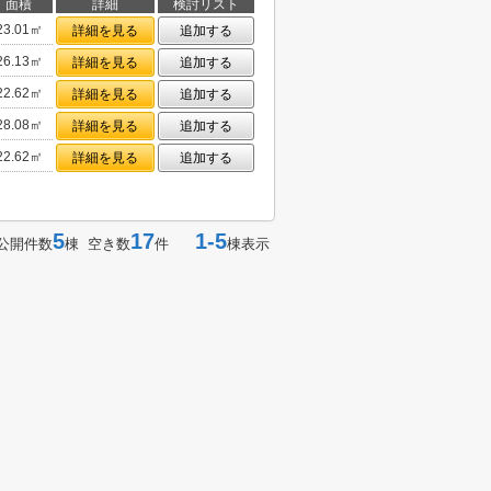
面積
詳細
検討リスト
23.01㎡
詳細を見る
追加する
26.13㎡
詳細を見る
追加する
22.62㎡
詳細を見る
追加する
28.08㎡
詳細を見る
追加する
22.62㎡
詳細を見る
追加する
5
17
1-5
公開件数
棟 空き数
件
棟表示