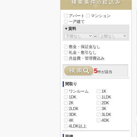
アパート
マンション
一戸建て
▼賃料
～
敷金・保証金なし
礼金・敷引なし
共益費・管理費込み
5
件が該当
間取り
ワンルーム
1K
1DK
1LDK
2K
2DK
2LDK
3K
3DK
3LDK
4K
4DK
4LDK以上
面積