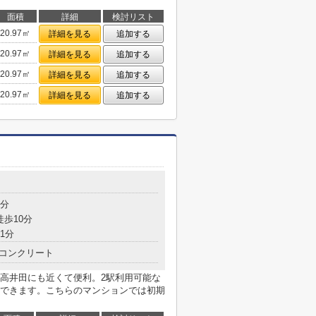
面積
詳細
検討リスト
20.97㎡
詳細を見る
追加する
20.97㎡
詳細を見る
追加する
20.97㎡
詳細を見る
追加する
20.97㎡
詳細を見る
追加する
9分
徒歩10分
1分
コンクリート
高井田にも近くて便利。2駅利用可能な
できます。こちらのマンションでは初期