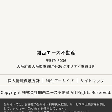
関西エース不動産
〒579-8036
大阪府東大阪市鷹殿町4-26クオリティ鷹殿 1Ｆ
個人情報保護方針
物件アーカイブ
サイトマップ
Copyright 株式会社関西エース不動産 All Rights Reserved.
当サイトでは、お客様の当サイト利用状況把握、サービス向上検討を目的と
して、クッキー（Cookie）を使用しています。