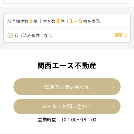
5
8
1～5
該当物件数
棟
空き数
件
棟を表示
変更
絞り込み条件：
なし
関西エース不動産
電話でお問い合わせ
メールでお問い合わせ
営業時間：10：00～19：00