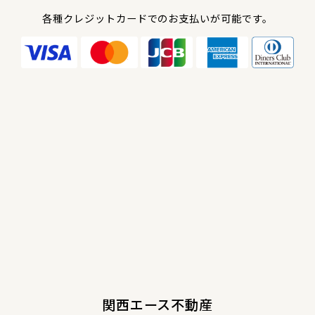
各種クレジットカードでのお支払いが可能です。
関西エース不動産