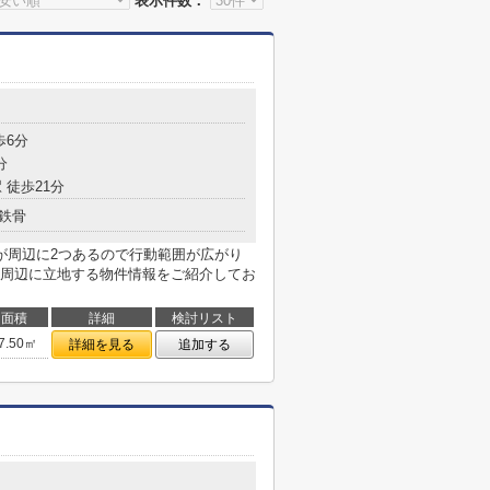
表示件数：
歩6分
分
 徒歩21分
鉄骨
が周辺に2つあるので行動範囲が広がり
周辺に立地する物件情報をご紹介してお
面積
詳細
検討リスト
7.50㎡
詳細を見る
追加する