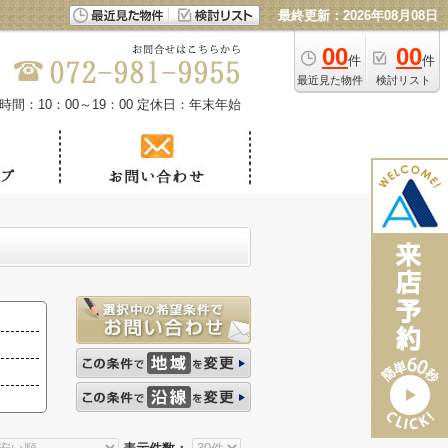
最終更新：2026年08月08日
00
00
件
件
最近見た物件
検討リスト
時間：10：00～19：00
定休日：年末年始