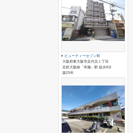
ビューティーセゾン和
大阪府東大阪市足代北１丁目
近鉄大阪線「布施」駅 徒歩8分
築25年