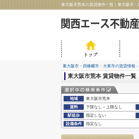
東大阪市荒本の賃貸物件一覧｜東大阪市・四
東大阪市・四條畷市・大東市の賃貸情報 -
東大阪市荒本 賃貸物件一覧
地域
東大阪市荒本
賃料
下限なし～上限なし
駅徒歩
指定しない
設備条件
指定なし