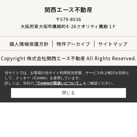
関西エース不動産
〒579-8036
大阪府東大阪市鷹殿町4-26クオリティ鷹殿 1Ｆ
個人情報保護方針
物件アーカイブ
サイトマップ
Copyright 株式会社関西エース不動産 All Rights Reserved.
当サイトでは、お客様の当サイト利用状況把握、サービス向上検討を目的と
して、クッキー（Cookie）を使用しています。
詳しくは、当社の
「Cookieの取扱いについて」
をご確認ください。
閉じる