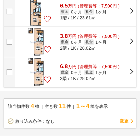
6.5
万
円
(管理費等：7,500円 )
0ヶ月
1ヶ月
敷金
礼金
1階 / 1K / 23.61㎡
3.8
万
円
(管理費等：7,500円 )
0ヶ月
1ヶ月
敷金
礼金
2階 / 1K / 28.02㎡
6.8
万
円
(管理費等：7,500円 )
0ヶ月
1ヶ月
敷金
礼金
2階 / 1K / 28.02㎡
4
11
1～4
該当物件数
棟
空き数
件
棟を表示
変更
絞り込み条件：
なし