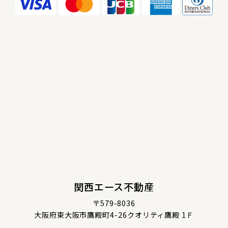
関西エース不動産
〒579-8036
大阪府東大阪市鷹殿町4-26クオリティ鷹殿 1Ｆ