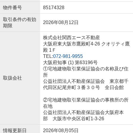
物件番号
85174328
取引条件の有効
2026年08月12日
期限
株式会社関西エース不動産
大阪府東大阪市鷹殿町4-26 クオリティ鷹
殿 1Ｆ
TEL:
072-981-9955
大阪府知事 (1) 第63196号
①宅地建物取引業保証協会の名称及び住
所
取扱会社
公益社団法人不動産保証協会 東京都千
代田区紀尾井町３番３０号 全日会館
②宅地建物取引業保証協会の事務所の所
在地
公益社団法人不動産保証協会大阪府本
部 大阪市中央区谷町1-3-26
情報更新日
2026年08月05日