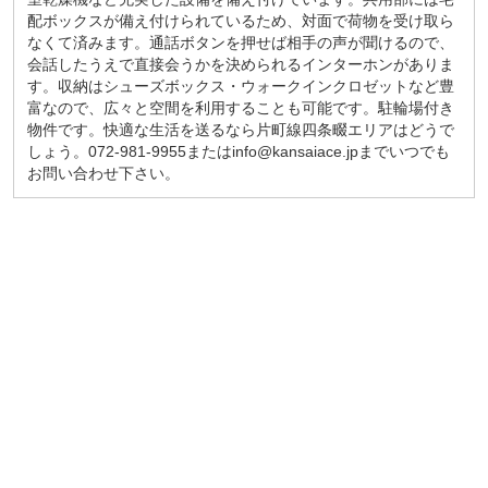
配ボックスが備え付けられているため、対面で荷物を受け取ら
なくて済みます。通話ボタンを押せば相手の声が聞けるので、
会話したうえで直接会うかを決められるインターホンがありま
す。収納はシューズボックス・ウォークインクロゼットなど豊
富なので、広々と空間を利用することも可能です。駐輪場付き
物件です。快適な生活を送るなら片町線四条畷エリアはどうで
しょう。072-981-9955またはinfo@kansaiace.jpまでいつでも
お問い合わせ下さい。