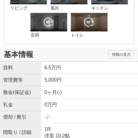
リビング
風呂
キッチン
玄関
トイレ
基本情報
情報の見方
賃料
6.5万円
管理費等
5,000円
敷金(保証金)
0ヶ月(-)
礼金
0万円
償却 / 敷引
- / -
1R
間取り / 詳細
洋室 10.2帖