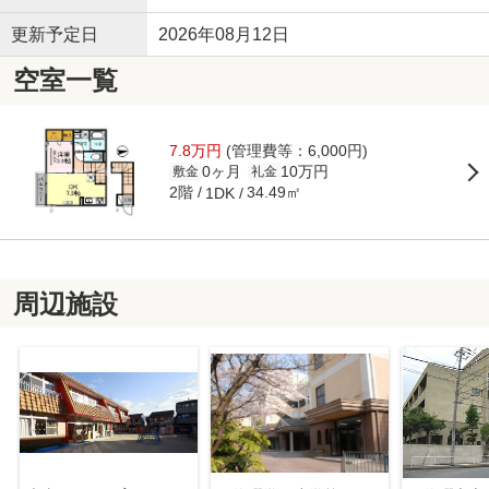
更新予定日
2026年08月12日
空室一覧
7.8万円
(管理費等：6,000円)
0ヶ月
10万円
敷金
礼金
2階
34.49㎡
1DK
周辺施設