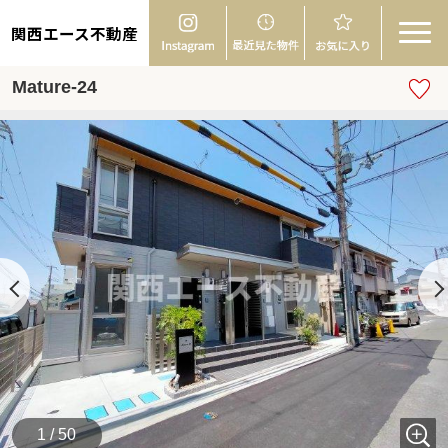
関西エース不動産
Mature-24
1 / 50