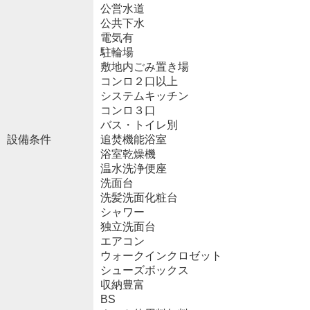
公営水道
公共下水
電気有
駐輪場
敷地内ごみ置き場
コンロ２口以上
システムキッチン
コンロ３口
バス・トイレ別
設備条件
追焚機能浴室
浴室乾燥機
温水洗浄便座
洗面台
洗髪洗面化粧台
シャワー
独立洗面台
エアコン
ウォークインクロゼット
シューズボックス
収納豊富
BS