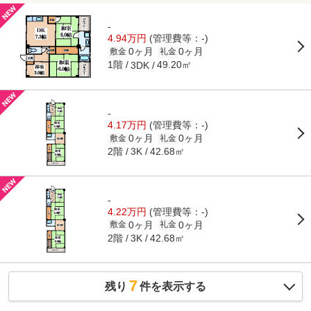
-
4.94万円
(管理費等：-)
0ヶ月
0ヶ月
敷金
礼金
1階
49.20㎡
3DK
-
4.17万円
(管理費等：-)
0ヶ月
0ヶ月
敷金
礼金
2階
42.68㎡
3K
-
4.22万円
(管理費等：-)
0ヶ月
0ヶ月
敷金
礼金
2階
42.68㎡
3K
7
残り
件を表示する