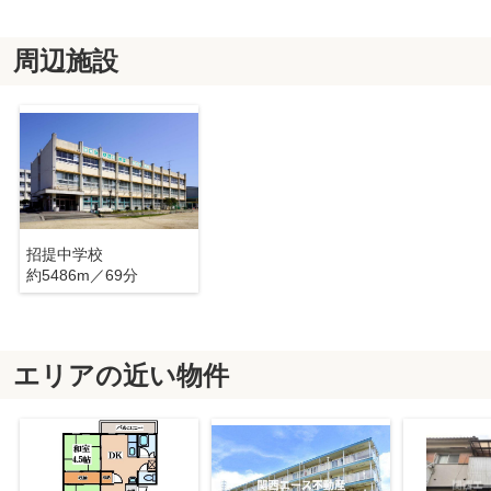
周辺施設
招提中学校
約5486m／69分
エリアの近い物件