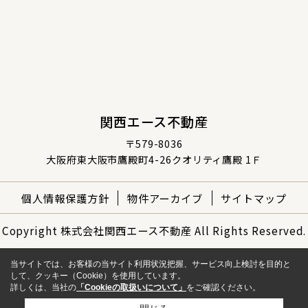
関西エース不動産
〒579-8036
大阪府東大阪市鷹殿町4-26クオリティ鷹殿 1Ｆ
個人情報保護方針
物件アーカイブ
サイトマップ
Copyright 株式会社関西エース不動産 All Rights Reserved.
当サイトでは、お客様の当サイト利用状況把握、サービス向上検討を目的と
して、クッキー（Cookie）を使用しています。
詳しくは、当社の
「Cookieの取扱いについて」
をご確認ください。