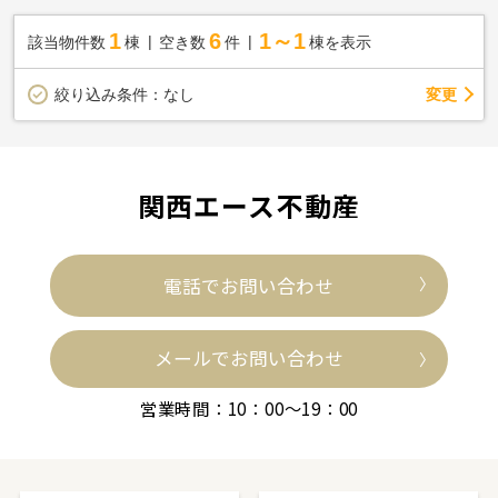
1
6
1～1
該当物件数
棟
空き数
件
棟を表示
変更
絞り込み条件：
なし
関西エース不動産
電話でお問い合わせ
メールでお問い合わせ
営業時間：10：00～19：00