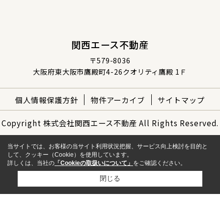
関西エース不動産
〒579-8036
大阪府東大阪市鷹殿町4-26クオリティ鷹殿 1Ｆ
個人情報保護方針
物件アーカイブ
サイトマップ
Copyright 株式会社関西エース不動産 All Rights Reserved.
当サイトでは、お客様の当サイト利用状況把握、サービス向上検討を目的と
して、クッキー（Cookie）を使用しています。
詳しくは、当社の
「Cookieの取扱いについて」
をご確認ください。
閉じる