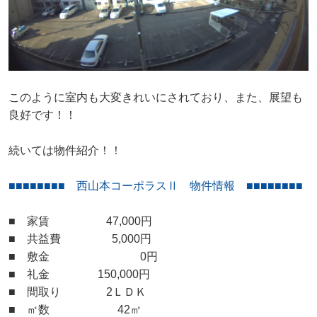
このように室内も大変きれいにされており、また、展望も
良好です！！
続いては物件紹介！！
■■
■■
■■
■■ 西山本コーポラスⅡ 物件情報
■■
■■
■■
■■
■ 家賃 47,000円
■ 共益費 5,000円
■ 敷金 0円
■ 礼金 150,000円
■ 間取り 2ＬＤＫ
■ ㎡数 42㎡