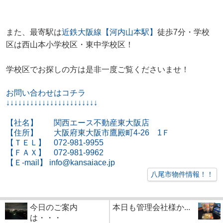
また、最寄駅は
近鉄大阪線【河内山本駅】
徒歩7分・学校
区は西山本小学校区・東中学校区！
学校区でお探しの方は是非一度ご覧くださいませ！
お問い合わせはコチラ
↓↓↓↓↓↓↓↓↓↓↓↓↓↓↓↓↓↓↓↓↓↓↓
【社名】 関西エース不動産東大阪店
【住所】 大阪府東大阪市鷹殿町4-26 1Ｆ
【ＴＥＬ】 072-981-9955
【ＦＡＸ】 072-981-9962
【Ｅ-mail】 info@kansaiace.jp
八尾市物件情報！！
今日のご案内
本日も管理会社様か...
は・・・