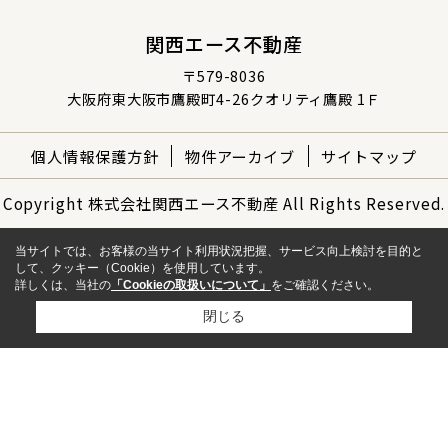
関西エース不動産
〒579-8036
大阪府東大阪市鷹殿町4-26クオリティ鷹殿 1Ｆ
個人情報保護方針
物件アーカイブ
サイトマップ
Copyright 株式会社関西エース不動産 All Rights Reserved.
当サイトでは、お客様の当サイト利用状況把握、サービス向上検討を目的と
して、クッキー（Cookie）を使用しています。
詳しくは、当社の
「Cookieの取扱いについて」
をご確認ください。
閉じる