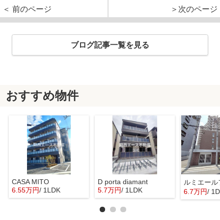
＜ 前のページ
＞次のページ
ブログ記事一覧を見る
おすすめ物件
CASA MITO
D porta diamant
ルミエール
6.55万円
/ 1LDK
5.7万円
/ 1LDK
6.7万円
/ 1