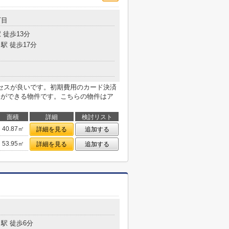
丁目
 徒歩13分
駅 徒歩17分
セスが良いです。初期費用のカード決済
スができる物件です。こちらの物件はア
面積
詳細
検討リスト
40.87㎡
詳細を見る
追加する
53.95㎡
詳細を見る
追加する
駅 徒歩6分