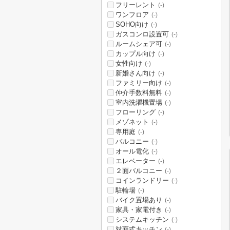
フリーレント
(-)
ワンフロア
(-)
SOHO向け
(-)
ガスコンロ設置可
(-)
ルームシェア可
(-)
カップル向け
(-)
女性向け
(-)
新婚さん向け
(-)
ファミリー向け
(-)
仲介手数料無料
(-)
室内洗濯機置場
(-)
フローリング
(-)
メゾネット
(-)
専用庭
(-)
バルコニー
(-)
オール電化
(-)
エレベーター
(-)
２面バルコニー
(-)
コインランドリー
(-)
駐輪場
(-)
バイク置場あり
(-)
家具・家電付き
(-)
システムキッチン
(-)
対面式キッチン
(-)