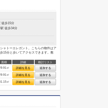
 徒歩15分
駅 徒歩34分
シャトーエレガント。こちらの物件はア
歩15分と歩いてアクセスできます。敷
面積
詳細
検討リスト
29.91㎡
詳細を見る
追加する
29.91㎡
詳細を見る
追加する
31.15㎡
詳細を見る
追加する