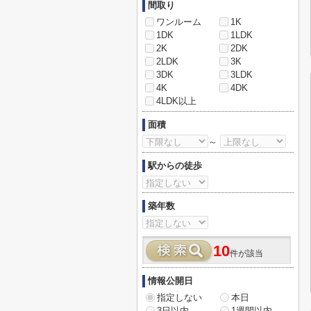
間取り
ワンルーム
1K
1DK
1LDK
2K
2DK
2LDK
3K
3DK
3LDK
4K
4DK
4LDK以上
面積
～
駅からの徒歩
築年数
10
件が該当
情報公開日
指定しない
本日
3日以内
1週間以内