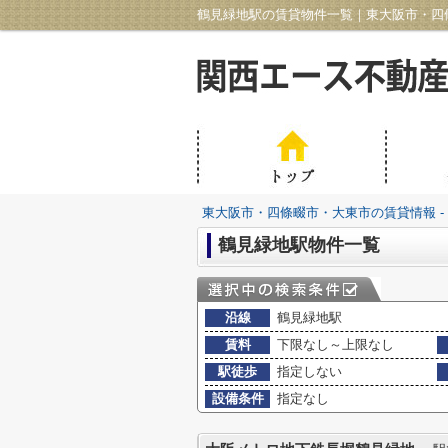
鶴見緑地駅の賃貸物件一覧｜東大阪市・四條
東大阪市・四條畷市・大東市の賃貸情報 -
鶴見緑地駅物件一覧
沿線
鶴見緑地駅
賃料
下限なし～上限なし
駅徒歩
指定しない
設備条件
指定なし