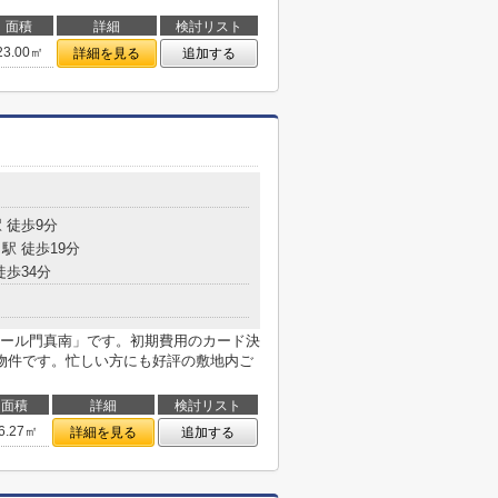
面積
詳細
検討リスト
23.00㎡
詳細を見る
追加する
 徒歩9分
駅 徒歩19分
徒歩34分
ール門真南」です。初期費用のカード決
物件です。忙しい方にも好評の敷地内ご
面積
詳細
検討リスト
6.27㎡
詳細を見る
追加する