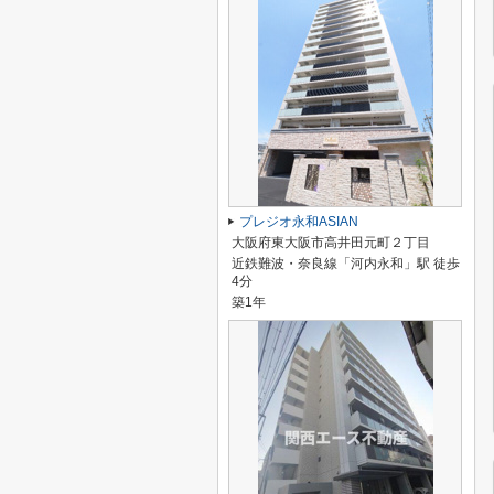
プレジオ永和ASIAN
大阪府東大阪市高井田元町２丁目
近鉄難波・奈良線「河内永和」駅 徒歩
4分
築1年