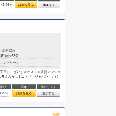
43.94㎡
詳細を見る
追加する
 徒歩32分
駅 徒歩38分
コンクリート
丁目にございますオススメ賃貸マンショ
お考えの方に！ニトリ・ジャパン・万代
面積
詳細
検討リスト
1.29㎡
詳細を見る
追加する