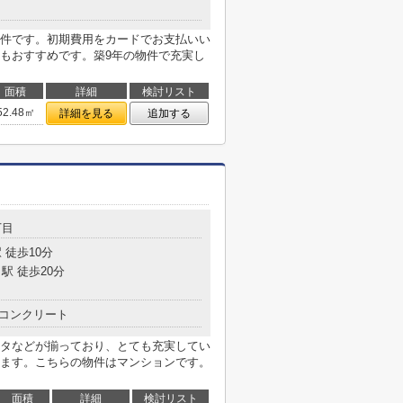
件です。初期費用をカードでお支払いい
もおすすめです。築9年の物件で充実し
面積
詳細
検討リスト
52.48㎡
詳細を見る
追加する
丁目
 徒歩10分
駅 徒歩20分
コンクリート
タなどが揃っており、とても充実してい
ます。こちらの物件はマンションです。
面積
詳細
検討リスト