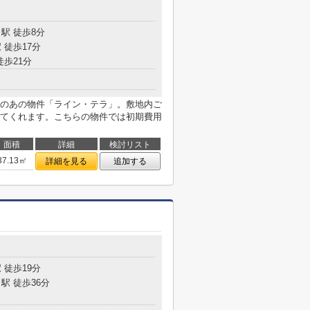
駅 徒歩8分
 徒歩17分
徒歩21分
のあの物件「ライン・テラ」。敷地内ご
てくれます。こちらの物件では初期費用
面積
詳細
検討リスト
37.13㎡
詳細を見る
追加する
 徒歩19分
駅 徒歩36分