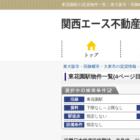
東花園駅の賃貸物件一覧｜東大阪市・四條畷市
東大阪市・四條畷市・大東市の賃貸情報 -
東花園駅物件一覧(4ページ目
沿線
東花園駅
賃料
下限なし～上限なし
駅徒歩
指定しない
設備条件
指定なし