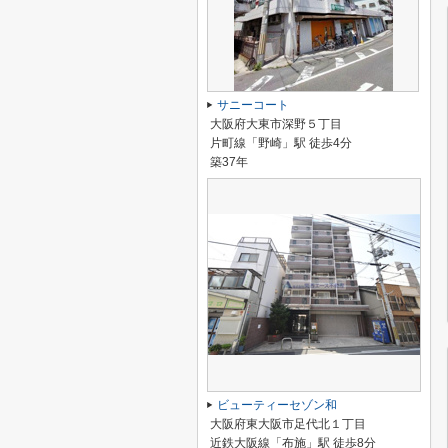
サニーコート
大阪府大東市深野５丁目
片町線「野崎」駅 徒歩4分
築37年
ビューティーセゾン和
大阪府東大阪市足代北１丁目
近鉄大阪線「布施」駅 徒歩8分