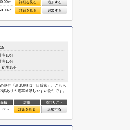
50.00㎡
詳細を見る
追加する
50.00㎡
詳細を見る
追加する
15
徒歩10分
徒歩15分
 徒歩19分
の物件「新池島町1丁目貸家」。こちら
に2駅ありの電車通勤しやすい物件です。
面積
詳細
検討リスト
0.38㎡
詳細を見る
追加する