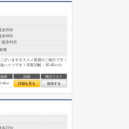
徒歩20分
徒歩34分
 徒歩41分
鉄骨
ございますオススメ賃貸のご紹介です！
ハイツです！洋室10帖・30.40㎡の
面積
詳細
検討リスト
0.40㎡
詳細を見る
追加する
徒歩22分