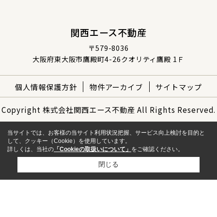
関西エース不動産
〒579-8036
大阪府東大阪市鷹殿町4-26クオリティ鷹殿 1Ｆ
個人情報保護方針
物件アーカイブ
サイトマップ
Copyright 株式会社関西エース不動産 All Rights Reserved.
当サイトでは、お客様の当サイト利用状況把握、サービス向上検討を目的と
して、クッキー（Cookie）を使用しています。
詳しくは、当社の
「Cookieの取扱いについて」
をご確認ください。
閉じる