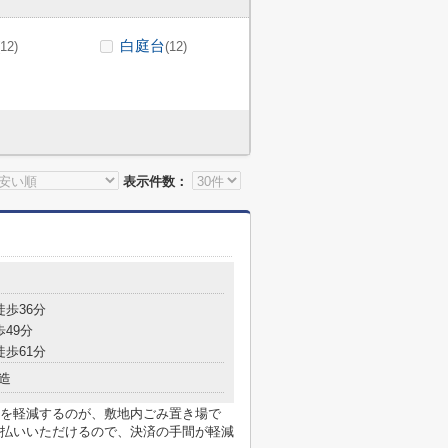
白庭台
(12)
(12)
表示件数：
徒歩36分
歩49分
徒歩61分
造
を軽減するのが、敷地内ごみ置き場で
払いいただけるので、決済の手間が軽減