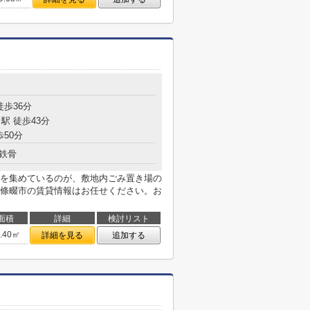
徒歩36分
駅 徒歩43分
歩50分
鉄骨
を集めているのが、敷地内ごみ置き場の
條畷市の賃貸情報はお任せください。お
面積
詳細
検討リスト
5.40㎡
詳細を見る
追加する