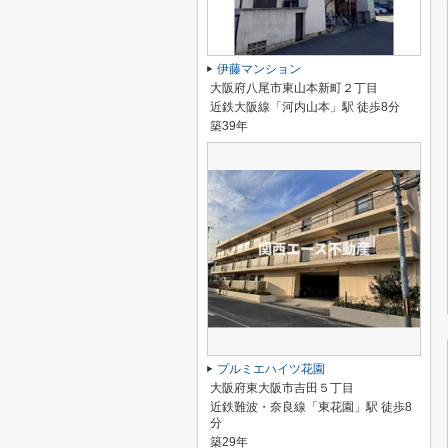
伊藤マンション
大阪府八尾市東山本新町２丁目
近鉄大阪線「河内山本」駅 徒歩8分
築39年
プルミエハイツ花園
大阪府東大阪市吉田５丁目
近鉄難波・奈良線「東花園」駅 徒歩8
分
築29年