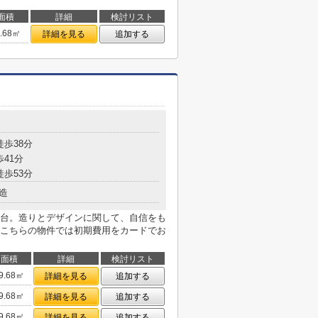
面積
詳細
検討リスト
3.68㎡
詳細を見る
追加する
徒歩38分
歩41分
徒歩53分
造
台。造りとデザインに関して、自信をも
こちらの物件では初期費用をカードでお
面積
詳細
検討リスト
9.68㎡
詳細を見る
追加する
9.68㎡
詳細を見る
追加する
9.68㎡
詳細を見る
追加する