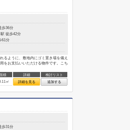
徒歩36分
駅 徒歩42分
歩61分
れるように、敷地内にゴミ置き場を備え
用をお支払いいただける物件です。こち
面積
詳細
検討リスト
8.11㎡
詳細を見る
追加する
徒歩31分