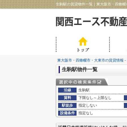
生駒駅の賃貸物件一覧｜東大阪市・四條畷市
東大阪市・四條畷市・大東市の賃貸情報 -
生駒駅物件一覧
沿線
生駒駅
賃料
下限なし～上限なし
駅徒歩
指定しない
設備条件
指定なし