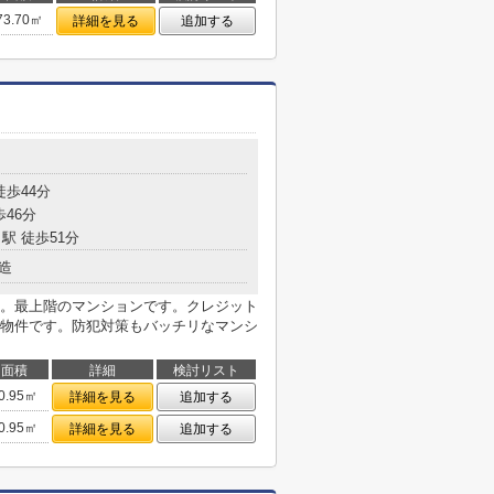
73.70㎡
詳細を見る
追加する
徒歩44分
歩46分
駅 徒歩51分
造
。最上階のマンションです。クレジット
物件です。防犯対策もバッチリなマンシ
面積
詳細
検討リスト
0.95㎡
詳細を見る
追加する
0.95㎡
詳細を見る
追加する