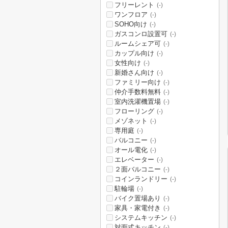
フリーレント
(-)
ワンフロア
(-)
SOHO向け
(-)
ガスコンロ設置可
(-)
ルームシェア可
(-)
カップル向け
(-)
女性向け
(-)
新婚さん向け
(-)
ファミリー向け
(-)
仲介手数料無料
(-)
室内洗濯機置場
(-)
フローリング
(-)
メゾネット
(-)
専用庭
(-)
バルコニー
(-)
オール電化
(-)
エレベーター
(-)
２面バルコニー
(-)
コインランドリー
(-)
駐輪場
(-)
バイク置場あり
(-)
家具・家電付き
(-)
システムキッチン
(-)
対面式キッチン
(-)