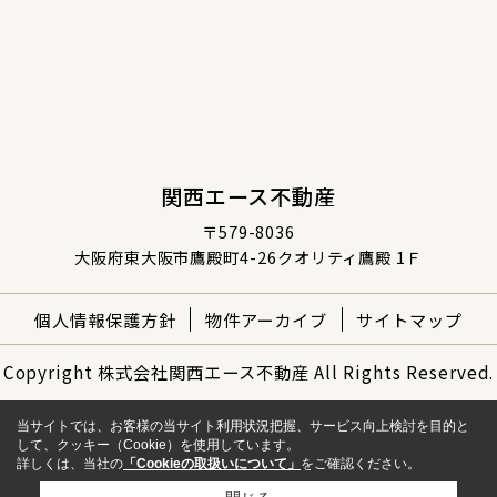
関西エース不動産
〒579-8036
大阪府東大阪市鷹殿町4-26クオリティ鷹殿 1Ｆ
個人情報保護方針
物件アーカイブ
サイトマップ
Copyright 株式会社関西エース不動産 All Rights Reserved.
当サイトでは、お客様の当サイト利用状況把握、サービス向上検討を目的と
して、クッキー（Cookie）を使用しています。
詳しくは、当社の
「Cookieの取扱いについて」
をご確認ください。