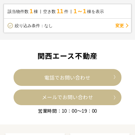
1
11
1～1
該当物件数
棟
空き数
件
棟を表示
変更
絞り込み条件：
なし
関西エース不動産
電話でお問い合わせ
メールでお問い合わせ
営業時間：10：00～19：00