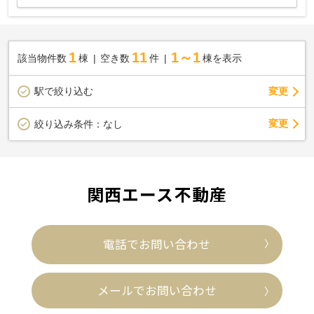
1
11
1～1
該当物件数
棟
空き数
件
棟を表示
駅で絞り込む
変更
変更
絞り込み条件：
なし
関西エース不動産
電話でお問い合わせ
メールでお問い合わせ