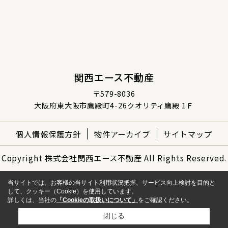
関西エース不動産
〒579-8036
大阪府東大阪市鷹殿町4-26クオリティ鷹殿 1Ｆ
個人情報保護方針
物件アーカイブ
サイトマップ
Copyright 株式会社関西エース不動産 All Rights Reserved.
当サイトでは、お客様の当サイト利用状況把握、サービス向上検討を目的と
して、クッキー（Cookie）を使用しています。
詳しくは、当社の
「Cookieの取扱いについて」
をご確認ください。
閉じる