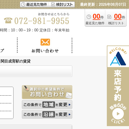
最終更新：2026年08月07日
00
00
件
件
最近見た物件
検討リスト
時間：10：00～19：00
定休日：年末年始
関目成育駅の賃貸