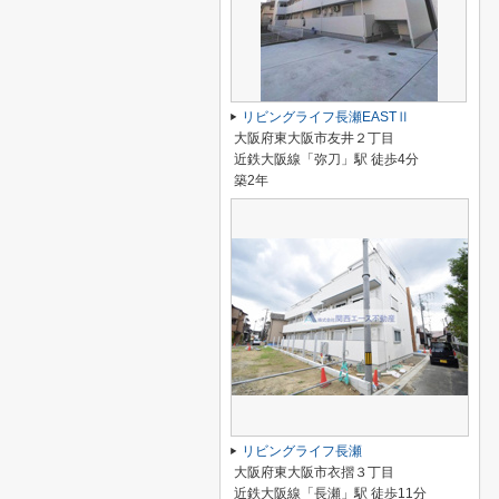
リビングライフ長瀬EASTⅡ
大阪府東大阪市友井２丁目
近鉄大阪線「弥刀」駅 徒歩4分
築2年
リビングライフ長瀬
大阪府東大阪市衣摺３丁目
近鉄大阪線「長瀬」駅 徒歩11分