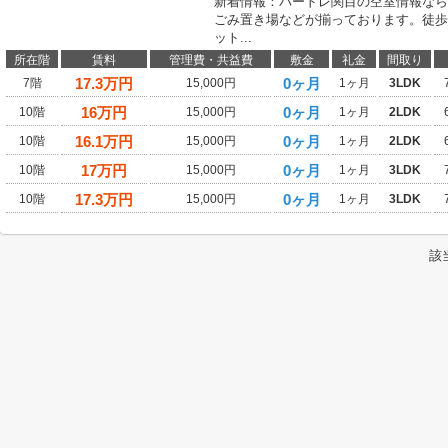
新着情報：パードレ関目の空室情報なら
ごみ置き場などが揃っております。徒歩
ット...
所在階
賃料
管理費・共益費
敷金
礼金
間取り
17.3
万円
0ヶ月
7階
15,000円
1ヶ月
3LDK
16
万円
0ヶ月
10階
15,000円
1ヶ月
2LDK
16.1
万円
0ヶ月
10階
15,000円
1ヶ月
2LDK
17
万円
0ヶ月
10階
15,000円
1ヶ月
3LDK
17.3
万円
0ヶ月
10階
15,000円
1ヶ月
3LDK
該