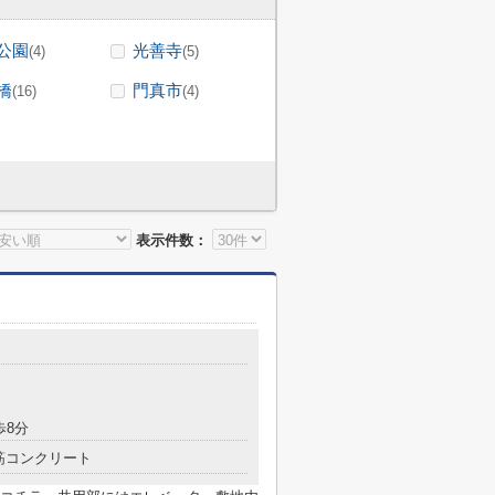
公園
光善寺
(4)
(5)
橋
門真市
(16)
(4)
表示件数：
歩8分
筋コンクリート