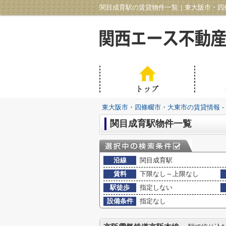
関目成育駅の賃貸物件一覧｜東大阪市・四條
東大阪市・四條畷市・大東市の賃貸情報 -
関目成育駅物件一覧
沿線
関目成育駅
賃料
下限なし～上限なし
駅徒歩
指定しない
設備条件
指定なし