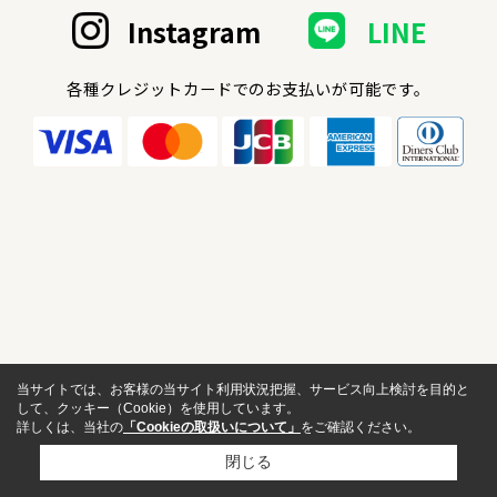
Instagram
LINE
各種クレジットカードでのお支払いが可能です。
当サイトでは、お客様の当サイト利用状況把握、サービス向上検討を目的と
して、クッキー（Cookie）を使用しています。
詳しくは、当社の
「Cookieの取扱いについて」
をご確認ください。
閉じる