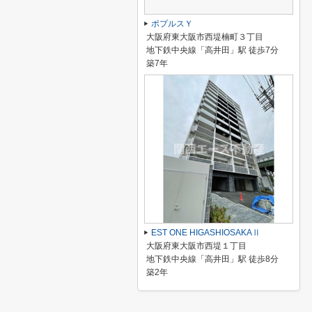
ポプルスＹ
大阪府東大阪市西堤楠町３丁目
地下鉄中央線「高井田」駅 徒歩7分
築7年
EST ONE HIGASHIOSAKAⅡ
大阪府東大阪市西堤１丁目
地下鉄中央線「高井田」駅 徒歩8分
築2年