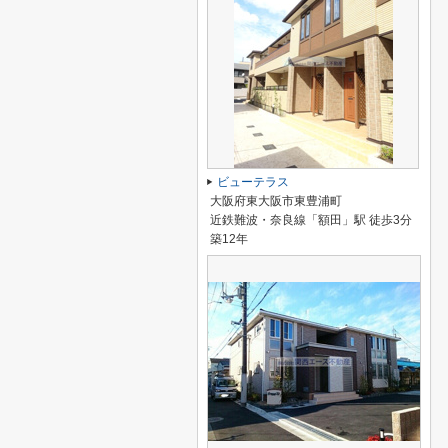
ビューテラス
大阪府東大阪市東豊浦町
近鉄難波・奈良線「額田」駅 徒歩3分
築12年