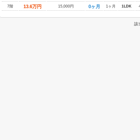
13.6
万円
0ヶ月
7階
15,000円
1ヶ月
1LDK
該