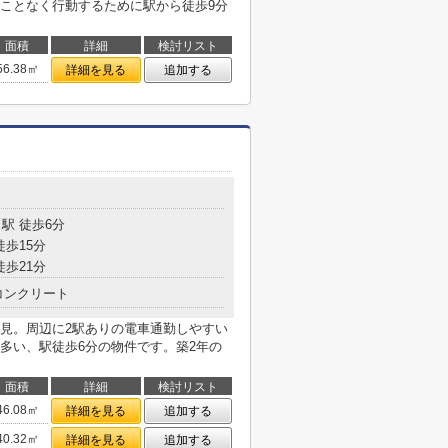
ことなく行動するために駅から徒歩9分
面積
詳細
検討リスト
56.38㎡
詳細を見る
追加する
駅 徒歩6分
徒歩15分
徒歩21分
コンクリート
見。周辺に2駅ありの電車通勤しやすい
多い、駅徒歩6分の物件です。築2年の
面積
詳細
検討リスト
46.08㎡
詳細を見る
追加する
40.32㎡
詳細を見る
追加する