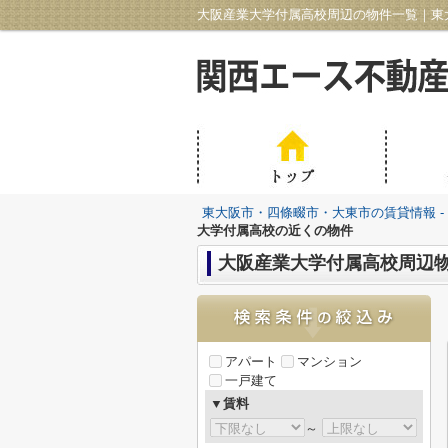
大阪産業大学付属高校周辺の物件一覧｜東大
東大阪市・四條畷市・大東市の賃貸情報 -
大学付属高校の近くの物件
大阪産業大学付属高校周辺
アパート
マンション
一戸建て
▼賃料
～