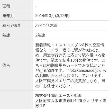
面積
-
築年月
2014年 3月(築12年)
種別 / 構造
ハイツ / 木造
階建
2階建
新着情報：エスエスメゾンA棟の空室情
報ならコチラ。近くに駅が2つあるた
め、用途や行き先に応じて駅を選べる物
件です。駅まで徒歩13分の物件です。こ
備考
ちらは初期費用をカードでお支払いいた
だける物件です。info@kansaiace.jpから
のお問い合わせもお待ちしております。
大阪市鶴見区エリアの賃貸探しなら、当
社にお任せください。
株式会社関西エース不動産
大阪府東大阪市鷹殿町4-26 クオリティ鷹
殿 1Ｆ