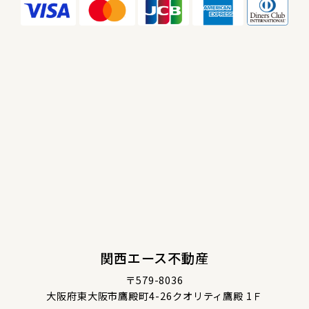
関西エース不動産
〒579-8036
大阪府東大阪市鷹殿町4-26クオリティ鷹殿 1Ｆ