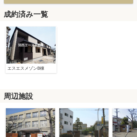
成約済み一覧
エスエスメゾンB棟
周辺施設