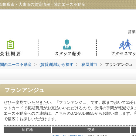
條畷市・大東市の賃貸情報 - 関西エース不動産
営業
 関西エース不動産
>
(賃貸)地域から探す
>
寝屋川市
>
フランアンジュ
フランアンジュ
ぜひ一度見ていただきたい、「フランアンジュ」です。駅まで歩いて13分
ットカードで初期費用がお支払いいただけるので、決済の手間が軽減でき
エース不動産へのご連絡は、こちらの072-981-9955からお願い致しま
で幅広くお探しいただけます。
所在地
交通