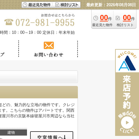
最終更新：2026年08月08日
00
00
件
件
最近見た物件
検討リスト
時間：10：00～19：00
定休日：年末年始
ほどの、魅力的な立地の物件です。クレジ
ます。こちらの物件はアパートです。関西
す。寝屋川市の京阪本線寝屋川市周辺なら当社
建物
空室情報へ