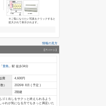
※ご覧になりたい写真をクリックすると
拡大されて表示されます。
情報の見方
【アパート】
「
萱島
」駅 徒歩34分
益費
4,600円
年数）
2026年 8月 ( 予定 )
2階建
もゴミ出しをサクッと終えられるよう
しゃれが気になる方でもきっと満足いた