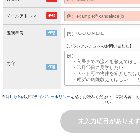
メールアドレス
必須
電話番号
任意
【フランアンジュへのお問い合わせ】
内容
任意
※
利用規約
及び
プライバシーポリシー
を必ずお読みください。左記内容に同
さい。
未入力項目がありま