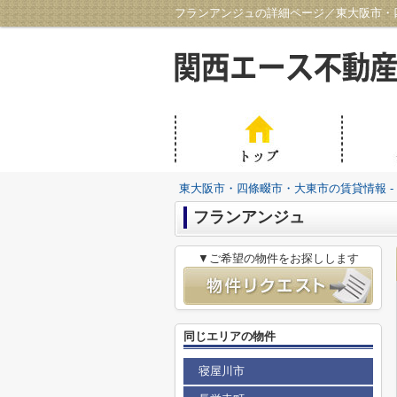
フランアンジュの詳細ページ／東大阪市・四
東大阪市・四條畷市・大東市の賃貸情報 -
フランアンジュ
▼ご希望の物件をお探しします
同じエリアの物件
寝屋川市