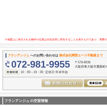
※地図上に表示される物件の位置は付近住所に所在することを表すものであり、実際
フランアンジュ
へのお問い合わせは
株式会社関西エース不動産まで
072-981-9955
〒579-8036
大阪府東大阪市鷹殿町4-
10：00～19：00 定休日:年末年始
フランアンジュ
の空室情報