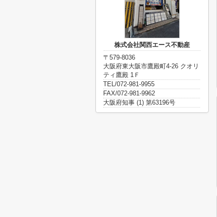
株式会社関西エース不動産
〒579-8036
大阪府東大阪市鷹殿町4-26 クオリ
ティ鷹殿 1Ｆ
TEL/072-981-9955
FAX/072-981-9962
大阪府知事 (1) 第63196号