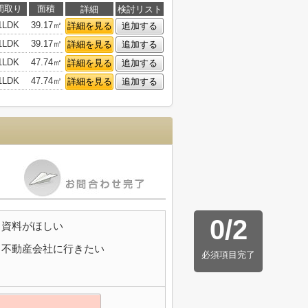
間取り
面積
詳細
検討リスト
1LDK
39.17㎡
詳細を見る
追加する
1LDK
39.17㎡
詳細を見る
追加する
1LDK
47.74㎡
詳細を見る
追加する
1LDK
47.74㎡
詳細を見る
追加する
0
/
2
資料がほしい
不動産会社に行きたい
必須項目完了