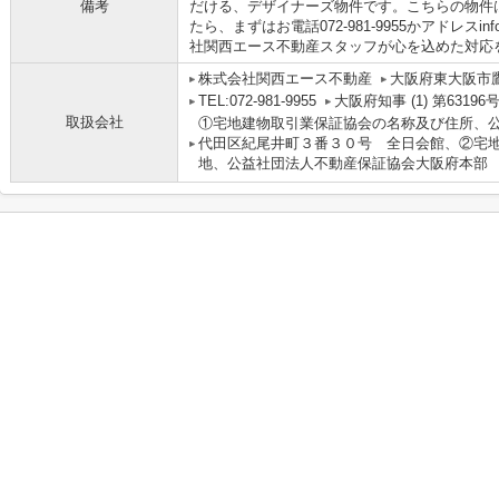
備考
だける、デザイナーズ物件です。こちらの物件
たら、まずはお電話072-981-9955かアドレスinf
社関西エース不動産スタッフが心を込めた対応
株式会社関西エース不動産
大阪府東大阪市鷹
TEL:072-981-9955
大阪府知事 (1) 第63196
取扱会社
①宅地建物取引業保証協会の名称及び住所、
代田区紀尾井町３番３０号 全日会館、②宅
地、公益社団法人不動産保証協会大阪府本部 大