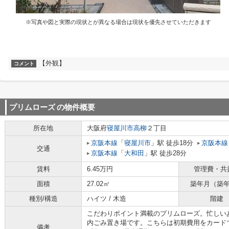
※写真や図と実際の現状とが異なる場合は現状を優先させていただきます
【外観】
コメント
プリムローズ
の物件概要
所在地
大阪府
寝屋川市
高柳
２丁目
京阪本線
「
寝屋川市
」駅 徒歩18分
京阪本線
交通
京阪本線
「
大和田
」駅 徒歩28分
賃料
6.45万円
管理費・共
面積
27.02㎡
築年月（築
種別/構造
ハイツ / 木造
階建
こだわりポイント満載のプリムローズ。忙しい
内ごみ置き場です。こちらは初期費用をカード
備考