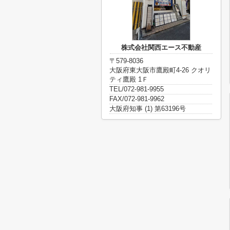
株式会社関西エース不動産
〒579-8036
大阪府東大阪市鷹殿町4-26 クオリ
ティ鷹殿 1Ｆ
TEL/072-981-9955
FAX/072-981-9962
大阪府知事 (1) 第63196号