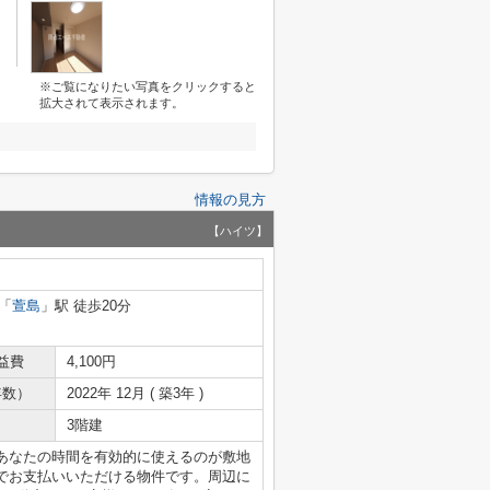
※ご覧になりたい写真をクリックすると
拡大されて表示されます。
情報の見方
【ハイツ】
「
萱島
」駅 徒歩20分
益費
4,100円
年数）
2022年 12月 ( 築3年 )
3階建
あなたの時間を有効的に使えるのが敷地
でお支払いいただける物件です。周辺に