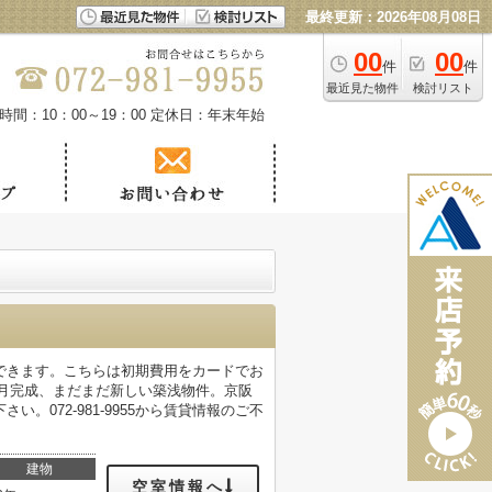
最終更新：2026年08月08日
00
00
件
件
最近見た物件
検討リスト
時間：10：00～19：00
定休日：年末年始
できます。こちらは初期費用をカードでお
2月完成、まだまだ新しい築浅物件。京阪
072-981-9955から賃貸情報のご不
建物
空室情報へ