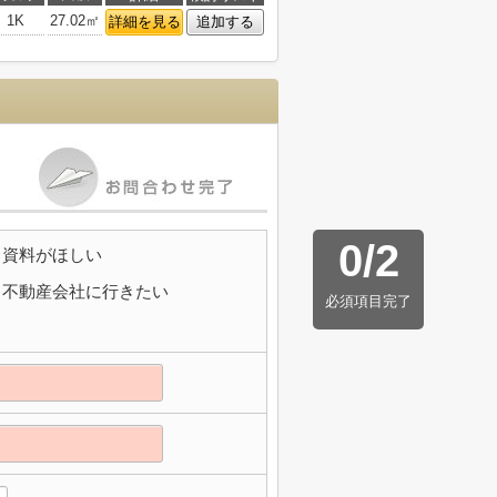
1K
27.02㎡
詳細を見る
追加する
0
/
2
資料がほしい
不動産会社に行きたい
必須項目完了