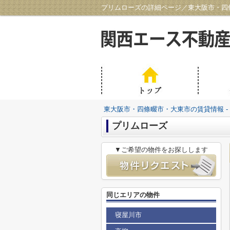
プリムローズの詳細ページ／東大阪市・四條
東大阪市・四條畷市・大東市の賃貸情報 -
プリムローズ
▼ご希望の物件をお探しします
同じエリアの物件
寝屋川市