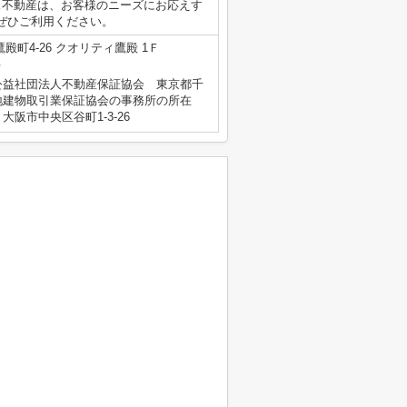
ス不動産は、お客様のニーズにお応えす
ぜひご利用ください。
殿町4-26 クオリティ鷹殿 1Ｆ
号
公益社団法人不動産保証協会 東京都千
地建物取引業保証協会の事務所の所在
阪市中央区谷町1-3-26