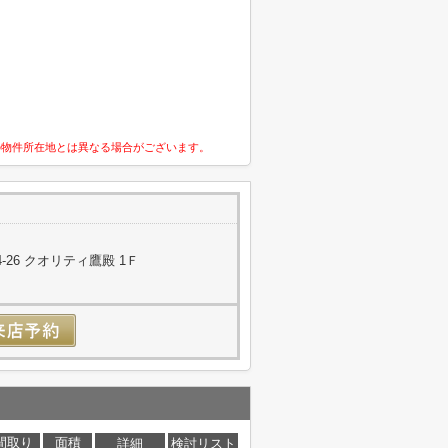
の物件所在地とは異なる場合がございます。
26 クオリティ鷹殿 1Ｆ
間取り
面積
詳細
検討リスト