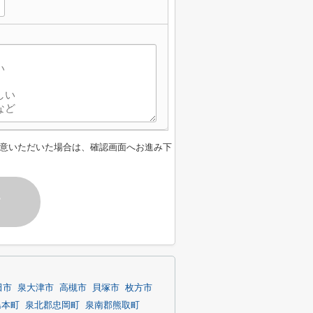
意いただいた場合は、確認画面へお進み下
す
田市
泉大津市
高槻市
貝塚市
枚方市
島本町
泉北郡忠岡町
泉南郡熊取町