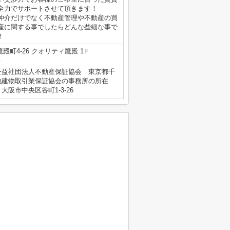
全力でサポートさせて頂きます！
仲介だけでなく不動産管理や不動産の買
産に関する事でしたらどんな些細な事で
！
殿町4-26 クオリティ鷹殿 1Ｆ
号
公益社団法人不動産保証協会 東京都千
地建物取引業保証協会の事務所の所在
阪市中央区谷町1-3-26