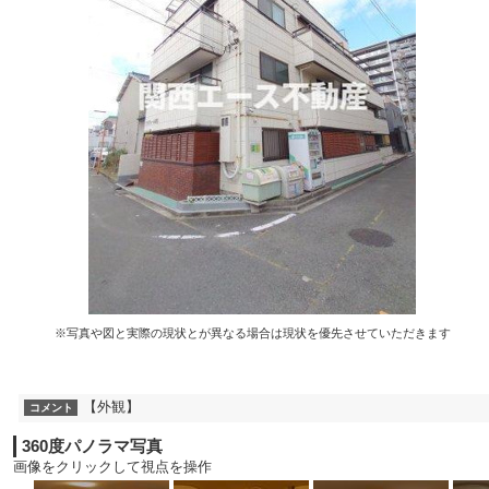
※写真や図と実際の現状とが異なる場合は現状を優先させていただきます
【外観】
コメント
360度パノラマ写真
画像をクリックして視点を操作