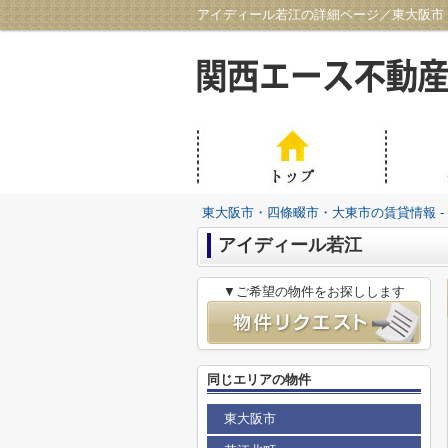
アイディール若江の詳細ページ／東大阪市・
東大阪市・四條畷市・大東市の賃貸情報 -
アイディール若江
▼ご希望の物件をお探しします
同じエリアの物件
東大阪市