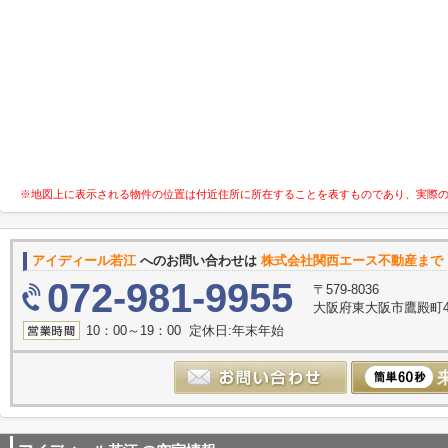
※地図上に表示される物件の位置は付近住所に所在することを表すものであり、実際
アイディール若江
へのお問い合わせは
株式会社関西エース不動産まで
072-981-9955
〒579-8036
大阪府東大阪市鷹殿町4-
10：00～19：00 定休日:年末年始