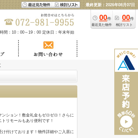
最終更新：2026年08月07日
00
00
件
件
最近見た物件
検討リスト
時間：10：00～19：00
定休日：年末年始
江
マンション！敷金礼金もゼロゼロ！さらに
ニトリモールもあり便利です！
受け付けております！物件詳細やご入居に