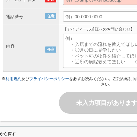
電話番号
任意
【アイディール若江へのお問い合わせ】
内容
任意
※
利用規約
及び
プライバシーポリシー
を必ずお読みください。左記内容に同
さい。
未入力項目がありま
から探す