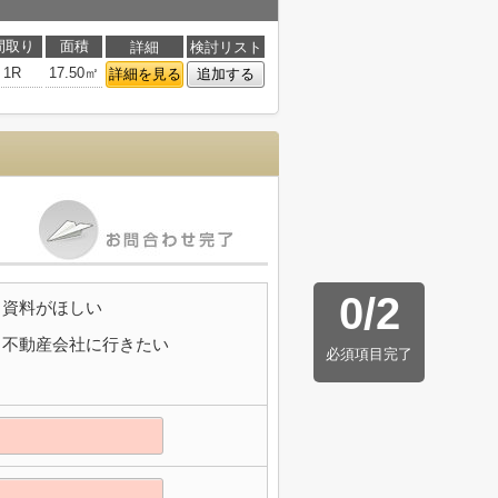
間取り
面積
詳細
検討リスト
1R
17.50㎡
詳細を見る
追加する
0
/
2
資料がほしい
不動産会社に行きたい
必須項目完了