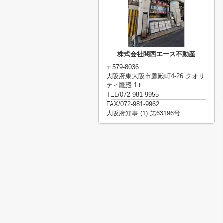
株式会社関西エース不動産
〒579-8036
大阪府東大阪市鷹殿町4-26 クオリ
ティ鷹殿 1Ｆ
TEL/072-981-9955
FAX/072-981-9962
大阪府知事 (1) 第63196号