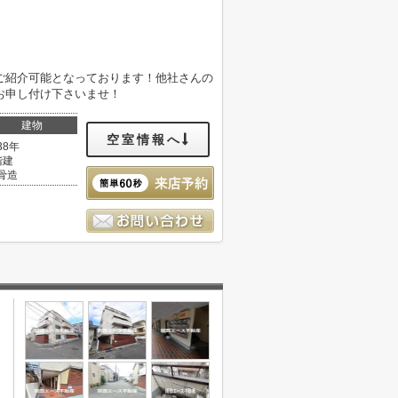
ご紹介可能となっております！他社さんの
お申し付け下さいませ！
建物
空室情報へ
38年
階建
骨造