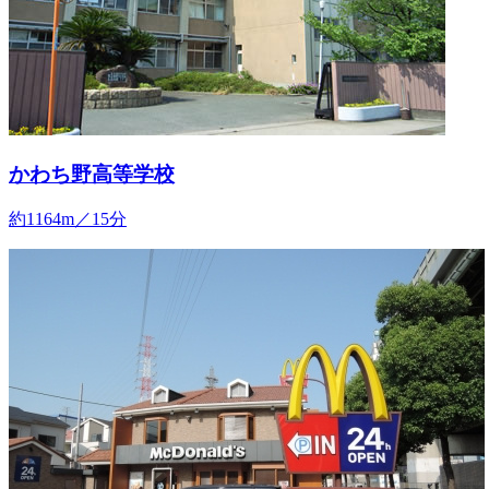
かわち野高等学校
約1164m／15分