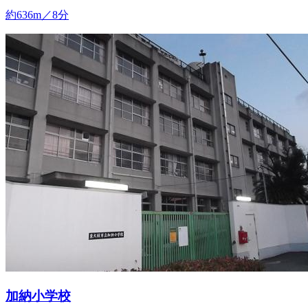
約636m／8分
加納小学校