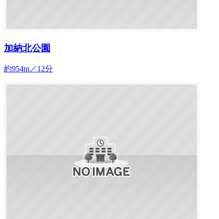
加納北公園
約954m／12分