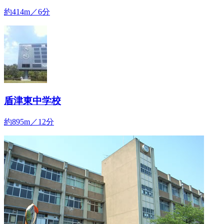
約414m／6分
盾津東中学校
約895m／12分