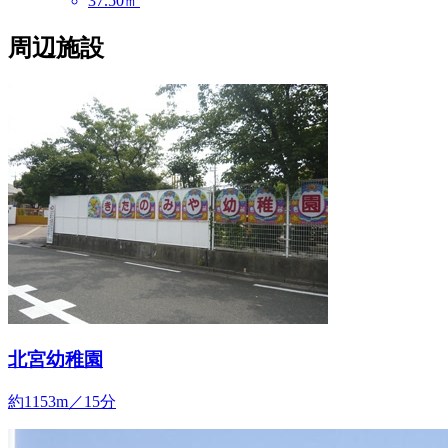
37.50㎡
周辺施設
北宮幼稚園
約1153m／15分