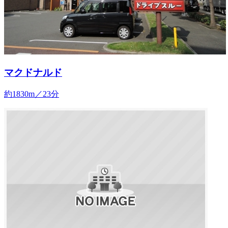
マクドナルド
約1830m／23分