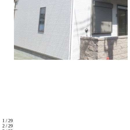
1 / 29
2 / 29