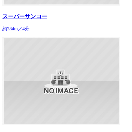
スーパーサンコー
約284m／4分