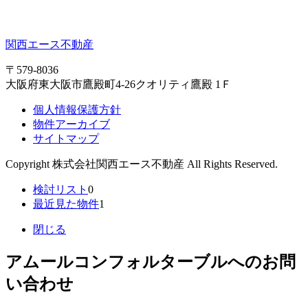
関西エース不動産
〒579-8036
大阪府東大阪市鷹殿町4-26クオリティ鷹殿 1Ｆ
個人情報保護方針
物件アーカイブ
サイトマップ
Copyright 株式会社関西エース不動産 All Rights Reserved.
検討リスト
0
最近見た物件
1
閉じる
アムールコンフォルターブルへのお問
い合わせ