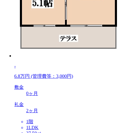
-
6.8万円
(管理費等：3,000円)
敷金
0ヶ月
礼金
2ヶ月
1階
1LDK