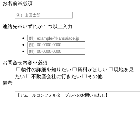
お名前
※必須
連絡先
※いずれか１つ以上入力
お問合せ内容
※必須
物件の詳細を知りたい
資料がほしい
現地を見
たい
不動産会社に行きたい
その他
備考