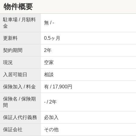
物件概要
駐車場 / 月額料
無 / -
金
更新料
0.5ヶ月
契約期間
2年
現況
空家
入居可能日
相談
保険加入 / 料金
有 / 17,900円
保険名 / 保険期
- / 2年
間
保証人代行義務
必加入
保証会社
その他