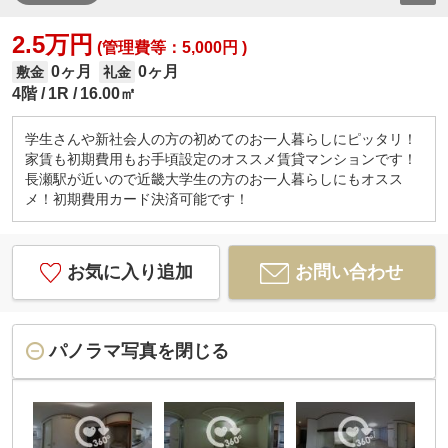
2.5万円
(管理費等：5,000円 )
0ヶ月
0ヶ月
敷金
礼金
4階
1R
16.00㎡
学生さんや新社会人の方の初めてのお一人暮らしにピッタリ！
家賃も初期費用もお手頃設定のオススメ賃貸マンションです！
長瀬駅が近いので近畿大学生の方のお一人暮らしにもオスス
メ！初期費用カード決済可能です！
お気に入り追加
お問い合わせ
パノラマ写真を閉じる