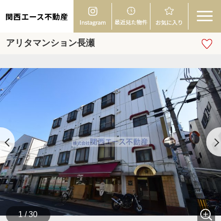
関西エース不動産
アリタマンション長瀬
1 / 30