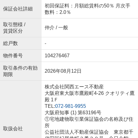
初回保証料：月額総賃料の50％ 月次手
保証会社詳細
数料：2.0％
取引態様 /
仲介 / 一般
賃貸区分
総戸数
-
物件番号
104276467
取引条件の有効
2026年08月12日
期限
株式会社関西エース不動産
大阪府東大阪市鷹殿町4-26 クオリティ鷹
殿 1Ｆ
TEL:
072-981-9955
大阪府知事 (1) 第63196号
①宅地建物取引業保証協会の名称及び住
所
取扱会社
公益社団法人不動産保証協会 東京都千