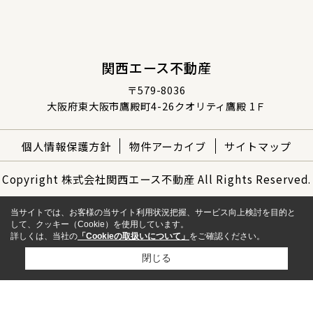
関西エース不動産
〒579-8036
大阪府東大阪市鷹殿町4-26クオリティ鷹殿 1Ｆ
個人情報保護方針
物件アーカイブ
サイトマップ
Copyright 株式会社関西エース不動産 All Rights Reserved.
当サイトでは、お客様の当サイト利用状況把握、サービス向上検討を目的と
して、クッキー（Cookie）を使用しています。
詳しくは、当社の
「Cookieの取扱いについて」
をご確認ください。
閉じる