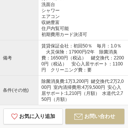
洗面台
シャワー
エアコン
収納豊富
住戸内覧可能
初期費用カード決済可
賃貸保証会社：初回50％ 毎月：1.0％
火災保険：17900円/2年 除菌消臭
備考
費：16500円（税込） 鍵交換代：2200
0円（税込） 安心入居サポート：1100
円 クリーニング費：要
除菌消臭費:1万3,200円 鍵交換代:2万2,0
00円 室内清掃費用:4万9,500円 安心入
条件(その他)
居サポート:1,210円（月額） 水道代:2,7
50円（月額）
お気に入り追加
お問い合わせ