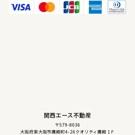
関西エース不動産
〒579-8036
大阪府東大阪市鷹殿町4-26クオリティ鷹殿 1Ｆ