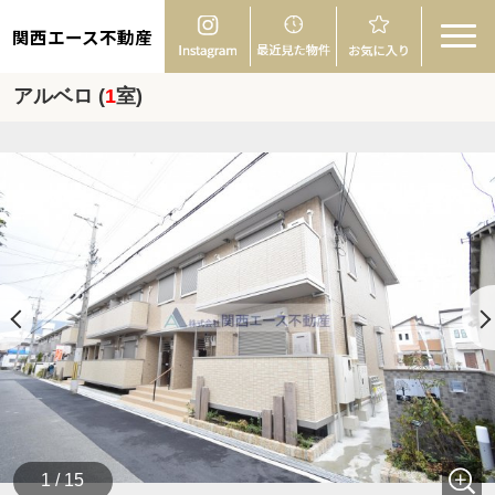
関西エース不動産
アルベロ (
1
室)
1 / 15