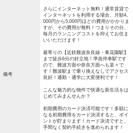
さらにインターネット無料！通常賃貸で
インターネットを利用する場合、月額4,
000円から5,000円ほどの費用がかかりま
すが、その費用が無料！つまりその分、
毎月のランニングコストを抑えてお住ま
いいただけます！
最寄りの【近鉄難波奈良線・東花園駅】
まで徒歩6分の好立地！準急停車駅です
ので、難波方面や奈良方面へも楽々で
す！難波駅まで乗り換えなしでアクセス
備考
良好！通勤・通学に大変便利です！
こんな魅力的な物件で快適な新生活をは
じめてみまんせんか？
初期費用のカード決済可能です！多額に
なる初期費用をカード決済すると、ポイ
ントが貯まります！カード決済ですと、
手間なく契約手続きを進められます！