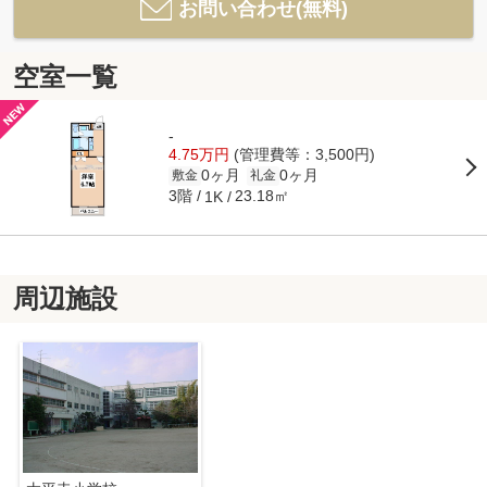
お問い合わせ(無料)
空室一覧
-
4.75万円
(管理費等：3,500円)
0ヶ月
0ヶ月
敷金
礼金
3階
23.18㎡
1K
周辺施設