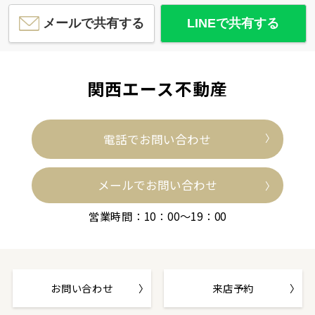
約2121m／27分
メールで共有する
LINEで共有する
関西エース不動産
三ノ瀬公園
約1035m／13分
電話でお問い合わせ
メールでお問い合わせ
営業時間：10：00～19：00
ローソン
約546m／7分
お問い合わせ
来店予約