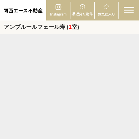
関西エース不動産
アンプルールフェール寿 (
1
室)