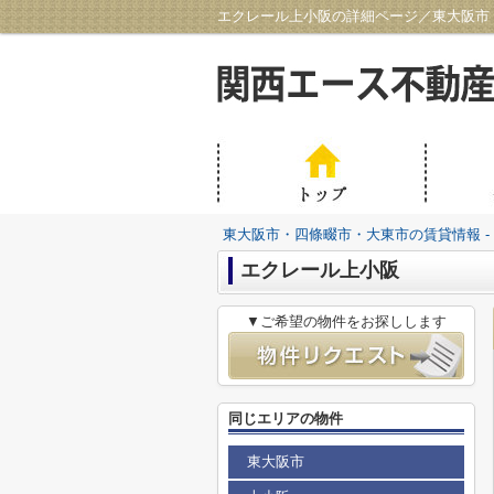
エクレール上小阪の詳細ページ／東大阪市・
東大阪市・四條畷市・大東市の賃貸情報 -
エクレール上小阪
▼ご希望の物件をお探しします
同じエリアの物件
東大阪市