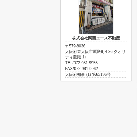
株式会社関西エース不動産
〒579-8036
大阪府東大阪市鷹殿町4-26 クオリ
ティ鷹殿 1Ｆ
TEL/072-981-9955
FAX/072-981-9962
大阪府知事 (1) 第63196号