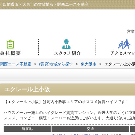
四條畷市・大東市の賃貸情報 - 関西エース不動産
営業
 関西エース不動産
>
(賃貸)地域から探す
>
東大阪市
>
エクレール上小
エクレール上小阪
【エクレール上小阪】は河内小阪駅エリアのオススメ賃貸ハイツです！
ハウスメーカー施工のハイグレード賃貸マンション。近畿大学の近くに立
ススメ。コンビニ・病院・スーパーも近所にございます。大通り沿いに立
所在地
交通