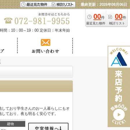
最終更新：2026年08月06日
00
00
件
件
最近見た物件
検討リスト
時間：10：00～19：00
定休日：年末年始
阪
地しており学生さんのお一人暮らしにもオ
地しており、夜も明るく安心です。
建物
空室情報へ