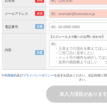
お名前
必須
メールアドレス
必須
電話番号
任意
【エクレール上小阪へのお問い合わせ】
内容
任意
※
利用規約
及び
プライバシーポリシー
を必ずお読みください。左記内容に同
さい。
未入力項目がありま