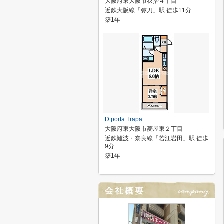
大阪府東大阪市衣摺４丁目
近鉄大阪線「弥刀」駅 徒歩11分
築1年
D porta Trapa
大阪府東大阪市菱屋東２丁目
近鉄難波・奈良線「若江岩田」駅 徒歩
9分
築1年