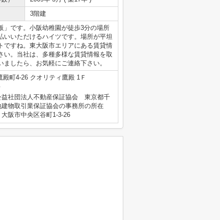
3階建
阪」です。小阪幼稚園が徒歩3分の場所
払いいただけるハイツです。場所が平坦
トですね。東大阪市エリアにある賃貸情
さい。当社は、多種多様な賃貸情報を取
いましたら、お気軽にご連絡下さい。
殿町4-26 クオリティ鷹殿 1Ｆ
号
公益社団法人不動産保証協会 東京都千
地建物取引業保証協会の事務所の所在
阪市中央区谷町1-3-26