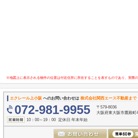
※地図上に表示される物件の位置は付近住所に所在することを表すものであり、実際
エクレール上小阪
へのお問い合わせは
株式会社関西エース不動産まで
072-981-9955
〒579-8036
大阪府東大阪市鷹殿町4-
10：00～19：00 定休日:年末年始