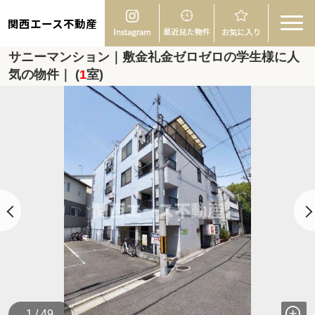
関西エース不動産
サニーマンション｜敷金礼金ゼロゼロの学生様に人
気の物件｜ (
1
室)
1 / 49