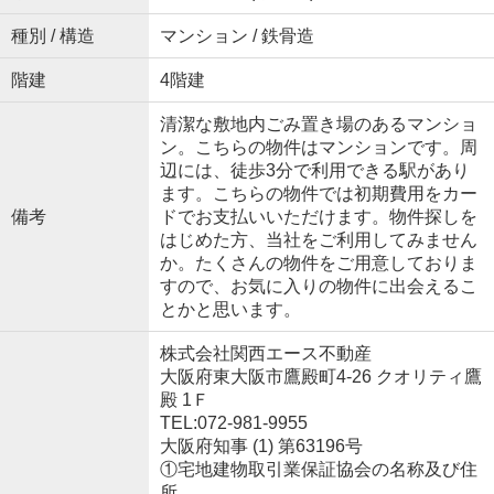
種別 / 構造
マンション / 鉄骨造
階建
4階建
清潔な敷地内ごみ置き場のあるマンショ
ン。こちらの物件はマンションです。周
辺には、徒歩3分で利用できる駅があり
ます。こちらの物件では初期費用をカー
備考
ドでお支払いいただけます。物件探しを
はじめた方、当社をご利用してみません
か。たくさんの物件をご用意しておりま
すので、お気に入りの物件に出会えるこ
とかと思います。
株式会社関西エース不動産
大阪府東大阪市鷹殿町4-26 クオリティ鷹
殿 1Ｆ
TEL:072-981-9955
大阪府知事 (1) 第63196号
①宅地建物取引業保証協会の名称及び住
所