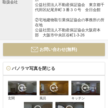
取扱会社
公益社団法人不動産保証協会 東京都千
代田区紀尾井町３番３０号 全日会館
②宅地建物取引業保証協会の事務所の所
在地
公益社団法人不動産保証協会大阪府本
部 大阪市中央区谷町1-3-26
お問い合わせ(無料)
パノラマ写真を閉じる
玄関
風呂
キッチン