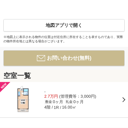
地図アプリで開く
※地図上に表示される物件の位置は付近住所に所在することを表すものであり、実際
の物件所在地とは異なる場合がございます。
お問い合わせ(無料)
空室一覧
-
2.7万円
(管理費等：3,000円)
0ヶ月
0ヶ月
敷金
礼金
4階
16.00㎡
1R