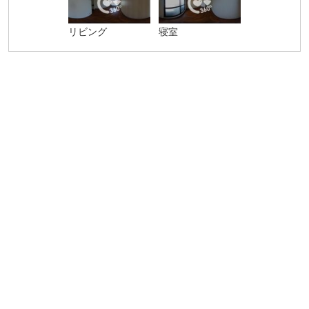
リビング
寝室