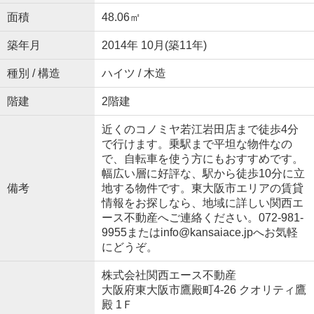
面積
48.06㎡
築年月
2014年 10月(築11年)
種別 / 構造
ハイツ / 木造
階建
2階建
近くのコノミヤ若江岩田店まで徒歩4分
で行けます。乗駅まで平坦な物件なの
で、自転車を使う方にもおすすめです。
幅広い層に好評な、駅から徒歩10分に立
備考
地する物件です。東大阪市エリアの賃貸
情報をお探しなら、地域に詳しい関西エ
ース不動産へご連絡ください。072-981-
9955またはinfo@kansaiace.jpへお気軽
にどうぞ。
株式会社関西エース不動産
大阪府東大阪市鷹殿町4-26 クオリティ鷹
殿 1Ｆ