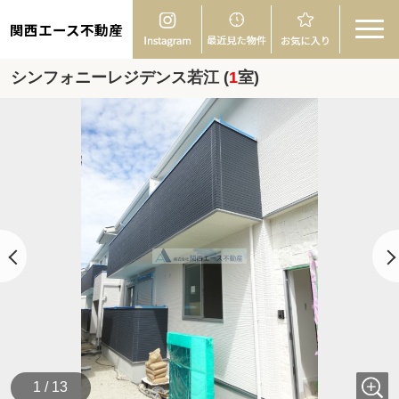
関西エース不動産
シンフォニーレジデンス若江 (
1
室)
1 / 13