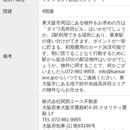
階建
4階建
東大阪市周辺にある物件をお求めの方は
「ダイワ高井田ビル」はいかがでしょう
か。2駅利用できる場所にあり、乗車駅
の使い分けができます。ポイントが一挙
に貯まる。初期費用のカード決済可能で
す。朝に慌てることなく行動するために
備考
駅から徒歩10分の駅近物件はいかがでし
ょうか。物件に関することで、何かござ
いましたら072-981-9955、info@kansai
ace.jpからいつでもご連絡ください。東
大阪市にある地下鉄中央線高井田エリア
の物件ならお任せを。
株式会社関西エース不動産
大阪府東大阪市鷹殿町4-26 クオリティ鷹
殿 1Ｆ
TEL:072-981-9955
大阪府知事 (1) 第63196号