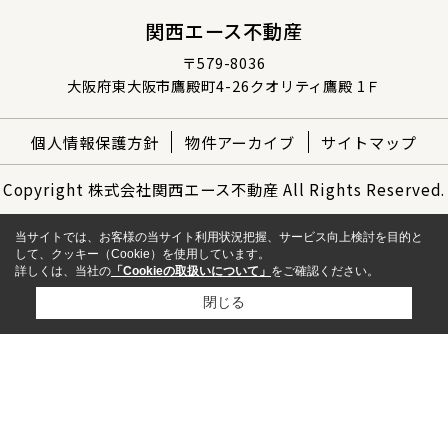
関西エース不動産
〒579-8036
大阪府東大阪市鷹殿町4-26クオリティ鷹殿 1Ｆ
個人情報保護方針
物件アーカイブ
サイトマップ
Copyright 株式会社関西エース不動産 All Rights Reserved.
当サイトでは、お客様の当サイト利用状況把握、サービス向上検討を目的と
して、クッキー（Cookie）を使用しています。
詳しくは、当社の
「Cookieの取扱いについて」
をご確認ください。
閉じる