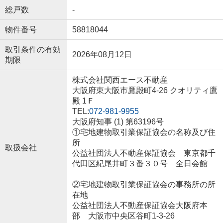
総戸数
-
物件番号
58818044
取引条件の有効
2026年08月12日
期限
株式会社関西エース不動産
大阪府東大阪市鷹殿町4-26 クオリティ鷹
殿 1Ｆ
TEL:
072-981-9955
大阪府知事 (1) 第63196号
①宅地建物取引業保証協会の名称及び住
所
取扱会社
公益社団法人不動産保証協会 東京都千
代田区紀尾井町３番３０号 全日会館
②宅地建物取引業保証協会の事務所の所
在地
公益社団法人不動産保証協会大阪府本
部 大阪市中央区谷町1-3-26