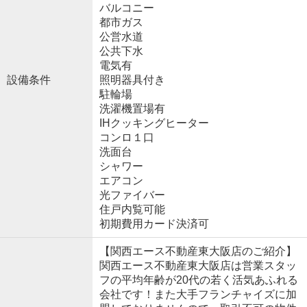
バルコニー
都市ガス
公営水道
公共下水
電気有
設備条件
照明器具付き
駐輪場
洗濯機置場有
IHクッキングヒーター
コンロ１口
洗面台
シャワー
エアコン
光ファイバー
住戸内覧可能
初期費用カード決済可
【関西エース不動産東大阪店のご紹介】
関西エース不動産東大阪店は営業スタッ
フの平均年齢が20代の若く活気あふれる
会社です！また大手フランチャイズに加