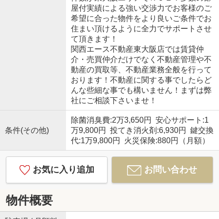
屋付実績による強い交渉力でお客様のご
希望に合った物件をより良いご条件でお
住まい頂けるように全力でサポートさせ
て頂きます！
関西エース不動産東大阪店では賃貸仲
介・売買仲介だけでなく不動産管理や不
動産の買取等、不動産業務全般を行って
おります！不動産に関する事でしたらど
んな些細な事でも構いません！まずは弊
社にご相談下さいませ！
除菌消臭費:2万3,650円 安心サポート:1
条件(その他)
万9,800円 投てき消火剤:6,930円 鍵交換
代:1万9,800円 火災保険:880円（月額）
お気に入り追加
お問い合わせ
物件概要