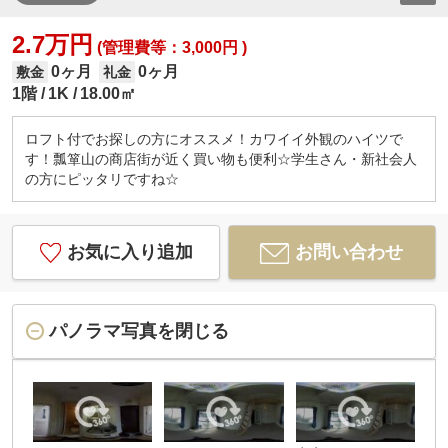
2.7万円
(管理費等：3,000円 )
0ヶ月
0ヶ月
敷金
礼金
1階
1K
18.00㎡
ロフト付でお探しの方にオススメ！カワイイ外観のハイツで
す！瓢箪山の商店街が近く買い物も便利☆学生さん・新社会人
の方にピッタリですね☆
お気に入り追加
お問い合わせ
パノラマ写真を閉じる