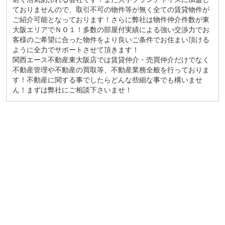
ておりませんので、取引不可の物件等が無く全ての賃貸物件が
ご紹介可能となっております！さらに弊社は物件仲介件数が東
大阪エリアでＮＯ１！多数の部屋付実績による強い交渉力でお
客様のご希望に合った物件をより良いご条件でお住まい頂ける
ように全力でサポートさせて頂きます！
関西エース不動産東大阪店では賃貸仲介・売買仲介だけでなく
不動産管理や不動産の買取等、不動産業務全般を行っておりま
す！不動産に関する事でしたらどんな些細な事でも構いませ
ん！まずは弊社にご相談下さいませ！