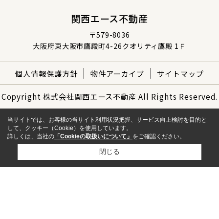
関西エース不動産
〒579-8036
大阪府東大阪市鷹殿町4-26クオリティ鷹殿 1Ｆ
個人情報保護方針
物件アーカイブ
サイトマップ
Copyright 株式会社関西エース不動産 All Rights Reserved.
当サイトでは、お客様の当サイト利用状況把握、サービス向上検討を目的と
して、クッキー（Cookie）を使用しています。
詳しくは、当社の
「Cookieの取扱いについて」
をご確認ください。
閉じる