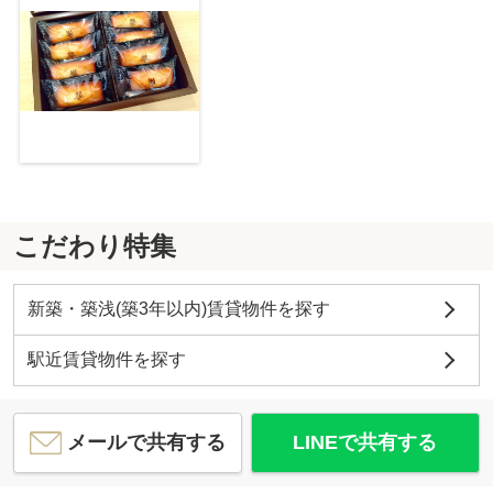
こだわり特集
新築・築浅(築3年以内)賃貸物件を探す
駅近賃貸物件を探す
メールで共有する
LINEで共有する