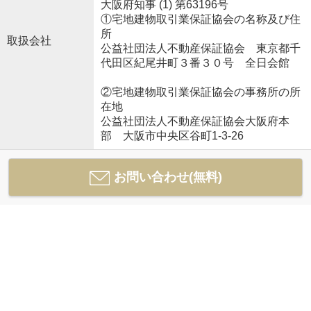
大阪府知事 (1) 第63196号
①宅地建物取引業保証協会の名称及び住
所
取扱会社
公益社団法人不動産保証協会 東京都千
代田区紀尾井町３番３０号 全日会館
②宅地建物取引業保証協会の事務所の所
在地
公益社団法人不動産保証協会大阪府本
部 大阪市中央区谷町1-3-26
お問い合わせ(無料)