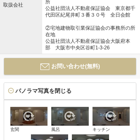
所
取扱会社
公益社団法人不動産保証協会 東京都千
代田区紀尾井町３番３０号 全日会館
②宅地建物取引業保証協会の事務所の所
在地
公益社団法人不動産保証協会大阪府本
部 大阪市中央区谷町1-3-26
お問い合わせ(無料)
パノラマ写真を閉じる
玄関
風呂
キッチン