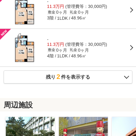
-
11.3万円
(管理費等：30,000円)
0ヶ月
0ヶ月
敷金
礼金
3階
48.96㎡
1LDK
-
11.3万円
(管理費等：30,000円)
0ヶ月
0ヶ月
敷金
礼金
4階
48.96㎡
1LDK
2
残り
件を表示する
周辺施設