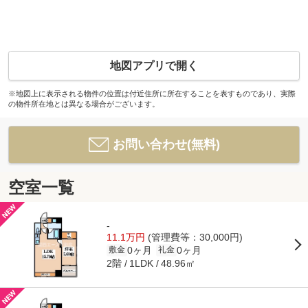
地図アプリで開く
※地図上に表示される物件の位置は付近住所に所在することを表すものであり、実際
の物件所在地とは異なる場合がございます。
お問い合わせ(無料)
空室一覧
-
11.1万円
(管理費等：30,000円)
0ヶ月
0ヶ月
敷金
礼金
2階
48.96㎡
1LDK