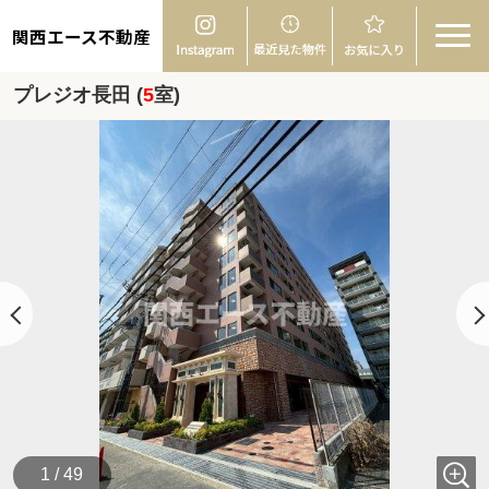
関西エース不動産
プレジオ長田 (
5
室)
1 / 49