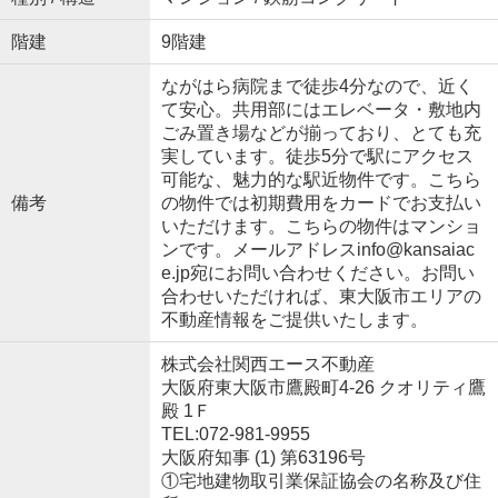
階建
9階建
ながはら病院まで徒歩4分なので、近く
て安心。共用部にはエレベータ・敷地内
ごみ置き場などが揃っており、とても充
実しています。徒歩5分で駅にアクセス
可能な、魅力的な駅近物件です。こちら
備考
の物件では初期費用をカードでお支払い
いただけます。こちらの物件はマンショ
ンです。メールアドレスinfo@kansaiac
e.jp宛にお問い合わせください。お問い
合わせいただければ、東大阪市エリアの
不動産情報をご提供いたします。
株式会社関西エース不動産
大阪府東大阪市鷹殿町4-26 クオリティ鷹
殿 1Ｆ
TEL:072-981-9955
大阪府知事 (1) 第63196号
①宅地建物取引業保証協会の名称及び住