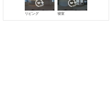
リビング
寝室