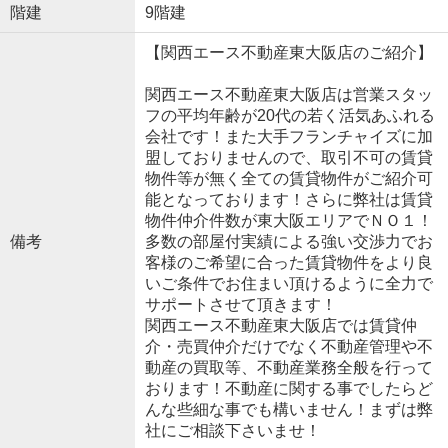
階建
9階建
【関西エース不動産東大阪店のご紹介】
関西エース不動産東大阪店は営業スタッ
フの平均年齢が20代の若く活気あふれる
会社です！また大手フランチャイズに加
盟しておりませんので、取引不可の賃貸
物件等が無く全ての賃貸物件がご紹介可
能となっております！さらに弊社は賃貸
物件仲介件数が東大阪エリアでＮＯ１！
備考
多数の部屋付実績による強い交渉力でお
客様のご希望に合った賃貸物件をより良
いご条件でお住まい頂けるように全力で
サポートさせて頂きます！
関西エース不動産東大阪店では賃貸仲
介・売買仲介だけでなく不動産管理や不
動産の買取等、不動産業務全般を行って
おります！不動産に関する事でしたらど
んな些細な事でも構いません！まずは弊
社にご相談下さいませ！